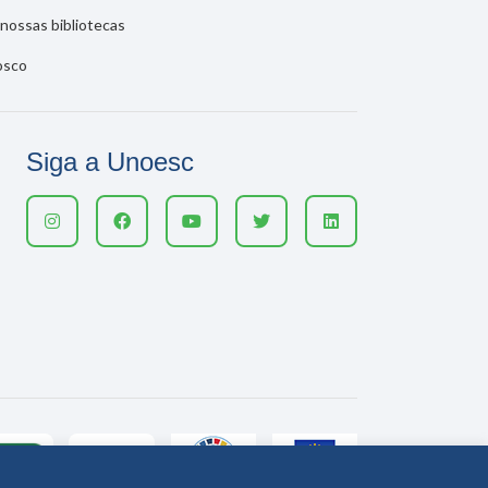
nossas bibliotecas
osco
Siga a Unoesc