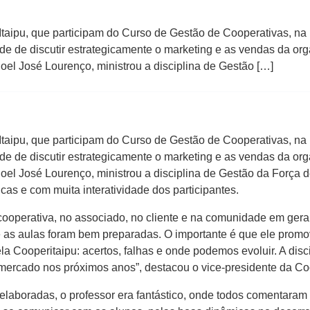
Itaipu, que participam do Curso de Gestão de Cooperativas, n
de de discutir estrategicamente o marketing e as vendas da org
l José Lourenço, ministrou a disciplina de Gestão […]
Itaipu, que participam do Curso de Gestão de Cooperativas, n
de de discutir estrategicamente o marketing e as vendas da org
l José Lourenço, ministrou a disciplina de Gestão da Força 
cas e com muita interatividade dos participantes.
 cooperativa, no associado, no cliente e na comunidade em ger
 as aulas foram bem preparadas. O importante é que ele promo
a Cooperitaipu: acertos, falhas e onde podemos evoluir. A disci
mercado nos próximos anos”, destacou o vice-presidente da Coo
 elaboradas, o professor era fantástico, onde todos comentaram