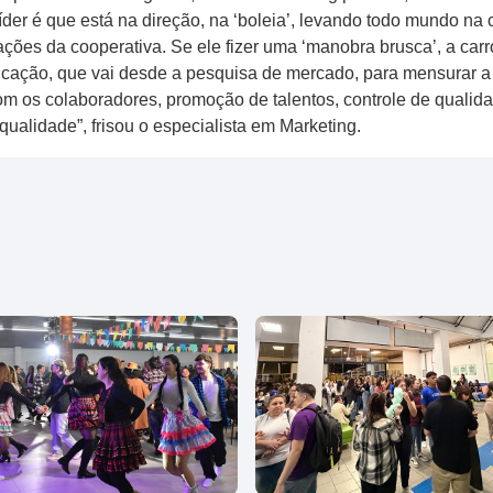
íder é que está na direção, na ‘boleia’, levando todo mundo na 
ções da cooperativa. Se ele fizer uma ‘manobra brusca’, a carro
ação, que vai desde a pesquisa de mercado, para mensurar a s
m os colaboradores, promoção de talentos, controle de qualida
qualidade”, frisou o especialista em Marketing.