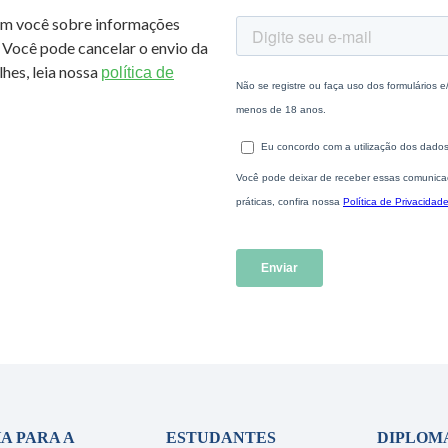
om você sobre informações
 Você pode cancelar o envio da
hes, leia nossa
política de
A PARA A
ESTUDANTES
DIPLOM