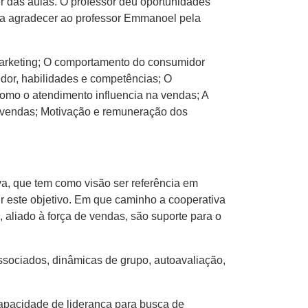
r das aulas. O professor deu oportunidades
s a agradecer ao professor Emmanoel pela
Marketing; O comportamento do consumidor
edor, habilidades e competências; O
omo o atendimento influencia na vendas; A
 vendas; Motivação e remuneração dos
va, que tem como visão ser referência em
r este objetivo. Em que caminho a cooperativa
 aliado à força de vendas, são suporte para o
ssociados, dinâmicas de grupo, autoavaliação,
capacidade de liderança para busca de