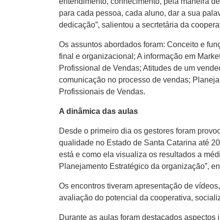
entendimento, conhecimento, pela maneira de
para cada pessoa, cada aluno, dar a sua pala
dedicação”, salientou a secrtetária da coopera
Os assuntos abordados foram: Conceito e fun
final e organizacional; A informação em Marke
Profissional de Vendas; Atitudes de um vend
comunicação no processo de vendas; Planeja
Profissionais de Vendas.
A dinâmica das aulas
Desde o primeiro dia os gestores foram provoc
qualidade no Estado de Santa Catarina até 20
está e como ela visualiza os resultados a méd
Planejamento Estratégico da organização”, en
Os encontros tiveram apresentação de vídeos,
avaliação do potencial da cooperativa, sociali
Durante as aulas foram destacados aspectos i