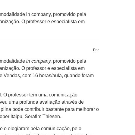
a modalidade in company, promovido pela
anização. O professor e especialista em
Por
a modalidade
in company,
promovido pela
anização. O professor e especialista em
de Vendas, com 16 horas/aula, quando foram
al. O professor tem uma comunicação
veu uma profunda avaliação através de
plina pode contribuir bastante para melhorar o
per Itaipu, Serafim Thiesen.
 e o elogiaram pela comunicação, pelo