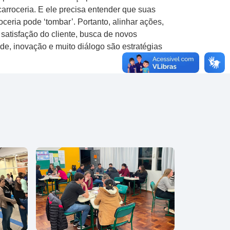
carroceria. E ele precisa entender que suas
ceria pode ‘tombar’. Portanto, alinhar ações,
atisfação do cliente, busca de novos
de, inovação e muito diálogo são estratégias