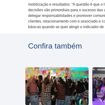
mobilização e resultados. “A questão é que o l
decisões são primordiais para o sucesso das a
delegar responsabilidades e promover comunic
clientes, relacionamento com o associado e co
básicas quando se quer atingir o indicador de 
Confira também