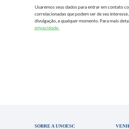
Usaremos seus dados para entrar em contato c
correlacionadas que podem ser de seu interesse.
divulgação, a qualquer momento. Para mais detal
privacidade.
SOBRE A UNOESC
VENH