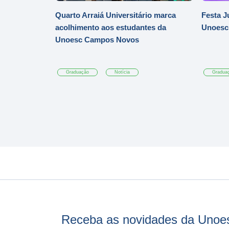
Quarto Arraiá Universitário marca
Festa J
acolhimento aos estudantes da
Unoesc
Unoesc Campos Novos
Graduação
Notícia
Gradua
Receba as novidades da Unoe