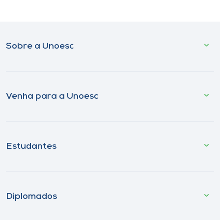
Sobre a Unoesc
Venha para a Unoesc
Estudantes
Diplomados