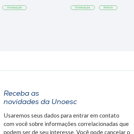
Tangará
Graduação
Graduação
Notícia
Receba as
novidades da Unoesc
Usaremos seus dados para entrar em contato
com você sobre informações correlacionadas que
podem ser de seu interesse. Você pode cancelar o