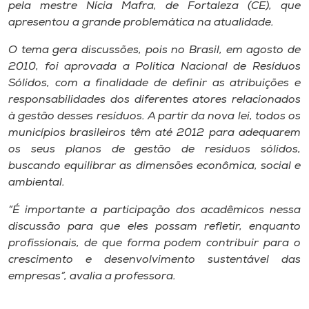
Museu
pela mestre Nícia Mafra, de Fortaleza (CE), que
apresentou a grande problemática na atualidade.
Unoesc
O tema gera discussões, pois no Brasil, em agosto de
Store
2010, foi aprovada a Política Nacional de Resíduos
Sólidos, com a finalidade de definir as atribuições e
responsabilidades dos diferentes atores relacionados
à gestão desses resíduos. A partir da nova lei, todos os
Selecione
municípios brasileiros têm até 2012 para adequarem
o idioma
os seus planos de gestão de resíduos sólidos,
buscando equilibrar as dimensões econômica, social e
ambiental.
A+
“É importante a participação dos acadêmicos nessa
A-
discussão para que eles possam refletir, enquanto
profissionais, de que forma podem contribuir para o
crescimento e desenvolvimento sustentável das
empresas”, avalia a professora.