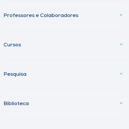
Professores e Colaboradores
Cursos
Pesquisa
Biblioteca