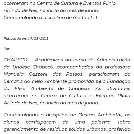
ocorreram no Centro de Cultura e Eventos Plínio
Arlindo de Nes, no início do mês de junho.
I.nova
Contemplando a disciplina de Gestão […]
Diplomados
Publicado em 14/06/2011
Cultura
Por
CHAPECÓ – Acadêmicos do curso de Administração
CPA
da Unoesc Chapecó, acompanhados da professora
Manuela Gazzoni dos Passos, participaram da
Semana do Meio Ambiente promovida pela Fundação
Biblioteca
do Meio Ambiente de Chapecó. As atividades
ocorreram no Centro de Cultura e Eventos Plínio
Editora
Arlindo de Nes, no início do mês de junho.
Contemplando a disciplina de Gestão Ambiental, os
Rádio
alunos participaram de uma palestra sobre
gerenciamento de resíduos sólidos urbanos, proferida