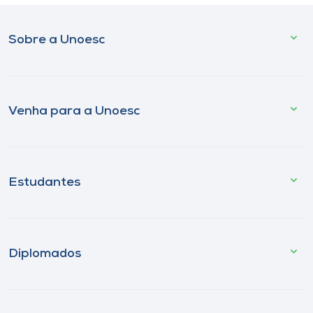
Sobre a Unoesc
Venha para a Unoesc
Estudantes
Diplomados