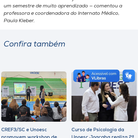
um semestre de muito aprendizado — comentou a
professora e coordenadora do Internato Médico,
Paula Kleber.
Confira também
CREF3/SC e Unoesc
Curso de Psicologia da
promovem workshop de
Unoesc Joaçaba realiza 2ª