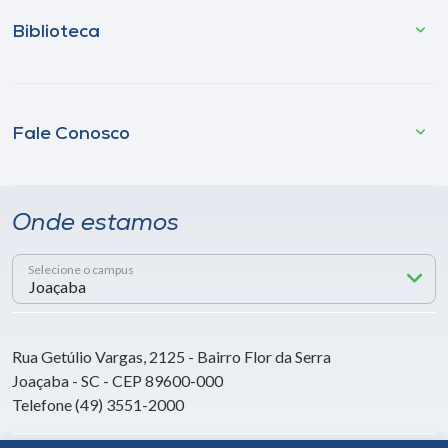
Biblioteca
Fale Conosco
Onde estamos
Selecione o campus
Rua Getúlio Vargas, 2125 - Bairro Flor da Serra
Joaçaba - SC - CEP 89600-000
Telefone (49) 3551-2000