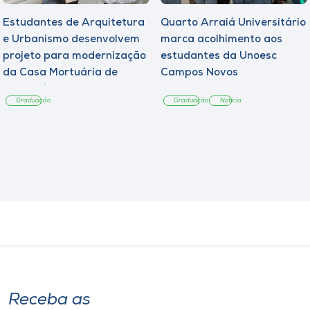
Estudantes de Arquitetura
Quarto Arraiá Universitário
e Urbanismo desenvolvem
marca acolhimento aos
projeto para modernização
estudantes da Unoesc
da Casa Mortuária de
Campos Novos
Tangará
Graduação
Graduação
Notícia
Receba as