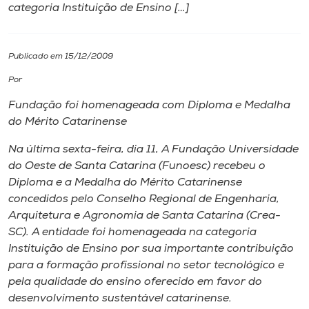
categoria Instituição de Ensino […]
I.nova
Publicado em 15/12/2009
Diplomados
Por
Fundação foi homenageada com Diploma e Medalha
Cultura
do Mérito Catarinense
Na última sexta-feira, dia 11, A Fundação Universidade
CPA
do Oeste de Santa Catarina (Funoesc) recebeu o
Diploma e a Medalha do Mérito Catarinense
Biblioteca
concedidos pelo Conselho Regional de Engenharia,
Arquitetura e Agronomia de Santa Catarina (Crea-
SC). A entidade foi homenageada na categoria
Editora
Instituição de Ensino por sua importante contribuição
para a formação profissional no setor tecnológico e
Rádio
pela qualidade do ensino oferecido em favor do
desenvolvimento sustentável catarinense.