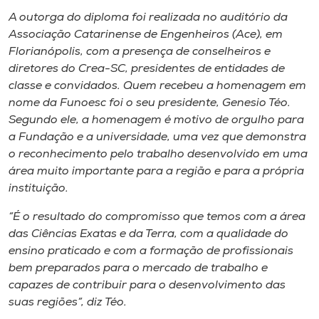
Museu
A outorga do diploma foi realizada no auditório da
Associação Catarinense de Engenheiros (Ace), em
Unoesc
Florianópolis, com a presença de conselheiros e
Store
diretores do Crea-SC, presidentes de entidades de
classe e convidados. Quem recebeu a homenagem em
nome da Funoesc foi o seu presidente, Genesio Téo.
Segundo ele, a homenagem é motivo de orgulho para
Selecione
a Fundação e a universidade, uma vez que demonstra
o idioma
o reconhecimento pelo trabalho desenvolvido em uma
área muito importante para a região e para a própria
instituição.
A+
“É o resultado do compromisso que temos com a área
A-
das Ciências Exatas e da Terra, com a qualidade do
ensino praticado e com a formação de profissionais
bem preparados para o mercado de trabalho e
capazes de contribuir para o desenvolvimento das
suas regiões”, diz Téo.