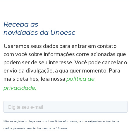
Receba as
novidades da Unoesc
Usaremos seus dados para entrar em contato
com você sobre informações correlacionadas que
podem ser de seu interesse. Você pode cancelar o
envio da divulgação, a qualquer momento. Para
mais detalhes, leia nossa
política de
privacidade.