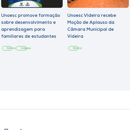
Unoesc promove formação
Unoesc Videira recebe
sobre desenvolvimento e
Moção de Aplauso da
aprendizagem para
Câmara Municipal de
familiares de estudantes
Videira
dos Colégios
Notícia
Colégios
Notícia