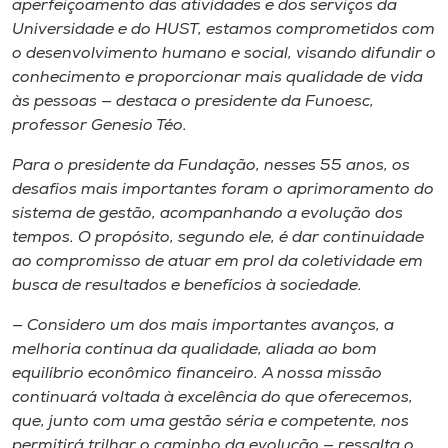
aperfeiçoamento das atividades e dos serviços da
Universidade e do HUST, estamos comprometidos com
o desenvolvimento humano e social, visando difundir o
conhecimento e proporcionar mais qualidade de vida
às pessoas — destaca o presidente da Funoesc,
professor Genesio Téo.
Para o presidente da Fundação, nesses 55 anos, os
desafios mais importantes foram o aprimoramento do
sistema de gestão, acompanhando a evolução dos
tempos. O propósito, segundo ele, é dar continuidade
ao compromisso de atuar em prol da coletividade em
busca de resultados e benefícios à sociedade.
— Considero um dos mais importantes avanços, a
melhoria contínua da qualidade, aliada ao bom
equilíbrio econômico financeiro. A nossa missão
continuará voltada à excelência do que oferecemos,
que, junto com uma gestão séria e competente, nos
permitirá trilhar o caminho da evolução — ressalta o