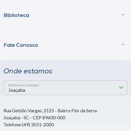
Biblioteca
Fale Conosco
Onde estamos
Selecione o campus
Rua Getúlio Vargas, 2125 - Bairro Flor da Serra
Joaçaba - SC - CEP 89600-000
Telefone (49) 3551-2000