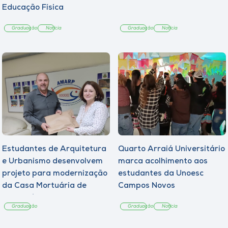
Educação Física
Graduação
Notícia
Graduação
Notícia
Estudantes de Arquitetura
Quarto Arraiá Universitário
e Urbanismo desenvolvem
marca acolhimento aos
projeto para modernização
estudantes da Unoesc
da Casa Mortuária de
Campos Novos
Tangará
Graduação
Graduação
Notícia