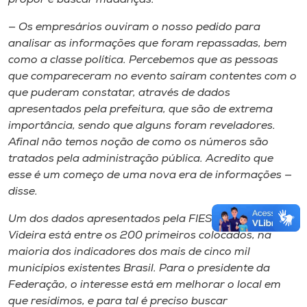
— Os empresários ouviram o nosso pedido para​
analisar as informações que foram repassadas, bem
como a classe política. Percebemos que as pessoas
que comparecer​am​ no evento saíram contentes com o
que puderam ​constatar,​ através de dados
apresentados pela prefeitura, ​que ​são de extrema
importância, sendo que alguns foram reveladores.
Afinal não temos noção de como os números são
tratados pela administração pública. Acredito que
esse é um começo de uma nova era de informações —
disse.
Um dos dados apresentados pela F​IESC mostrou que
Videira est​á​ entre os 200 primeiros colocados, na
maioria dos indicadores dos mais de cinco mil
municípios existentes Brasil.​ Para o presidente​ da
Federação,​ o interesse ​está ​em melhorar o local em
que residimos,​ e para tal​ é preciso buscar