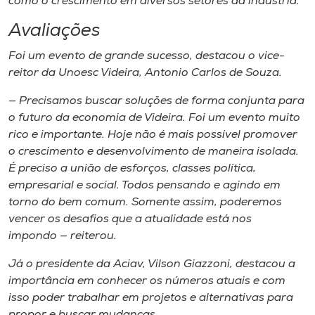
como o crescimento em diversos setores da indústria.
Avaliações
Foi um evento de grande ​s​ucesso, destacou o ​vice​-
reitor da Unoesc Videira​,​ Antonio Carlos de Souza.
​— Precisamos buscar soluções de forma conjunta para
o futuro da economia de Videira. Foi um evento muito
rico e importante. Hoje não é mais possível promover
o crescimento e desenvolvimento de maneira isolada.
É preciso a união de esforços, classes política,
empresarial e social. Todos pensando e agindo em
torno do bem comum. Somente assim​,​ poderemos
vencer os desafios que a atualidade está nos
impondo — reiterou.
Já o presidente da Aciav, Vilson Giazzoni, destacou a
importância em conhecer os números atuais e com
isso poder trabalhar em projetos e alternativas para
propor e buscar mudanças.