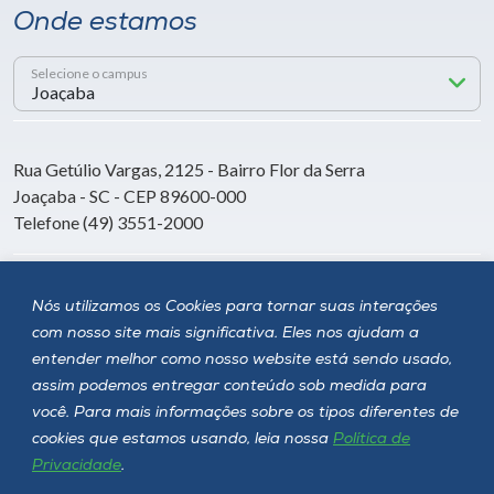
Onde estamos
Selecione o campus
Rua Getúlio Vargas, 2125 - Bairro Flor da Serra
Joaçaba - SC - CEP 89600-000
Telefone (49) 3551-2000
Siga a Unoesc
Nós utilizamos os Cookies para tornar suas interações
com nosso site mais significativa. Eles nos ajudam a
entender melhor como nosso website está sendo usado,
assim podemos entregar conteúdo sob medida para
você. Para mais informações sobre os tipos diferentes de
cookies que estamos usando, leia nossa
Política de
Privacidade
.