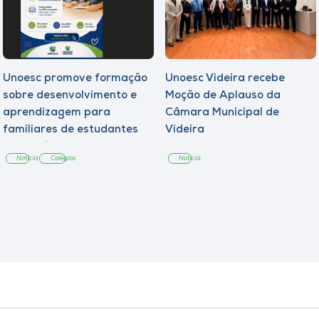
Unoesc promove formação
Unoesc Videira recebe
sobre desenvolvimento e
Moção de Aplauso da
aprendizagem para
Câmara Municipal de
familiares de estudantes
Videira
dos Colégios
Notícia
Colégios
Notícia