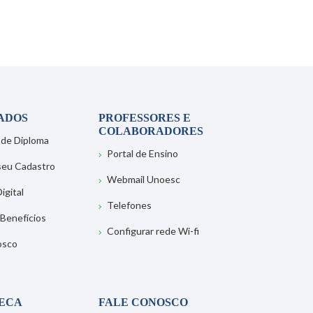
ADOS
PROFESSORES E
COLABORADORES
 de Diploma
Portal de Ensino
 seu Cadastro
Webmail Unoesc
igital
Telefones
 Benefícios
Configurar rede Wi-fi
osco
TECA
FALE CONOSCO