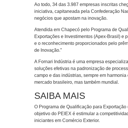
Ao todo, 34 das 3.987 empresas inscritas ch
iniciativa, capitaneada pela Confederação Nac
negócios que apostam na inovação.
Atendida em Chapecó pelo Programa de Qualif
Exportações e Investimentos (Apex-Brasil) e 
e o reconhecimento proporcionados pelo prêmi
de Inovação.”
A Fornari Indústria é uma empresa especiali
soluções efetivas na padronização de process
campo e das indústrias, sempre em harmonia 
mercado brasileiro, mas também mundial.
SAIBA MAIS
O Programa de Qualificação para Exportação (P
objetivo do PEIEX é estimular a competitivid
iniciantes em Comércio Exterior.