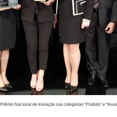
o Prêmio Nacional de Inovação nas categorias “Produto” e “Ino