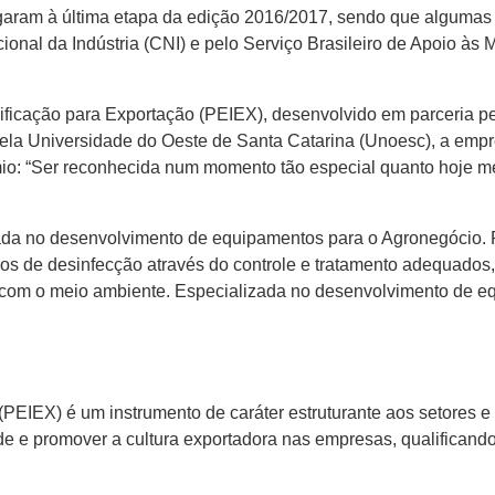
egaram à última etapa da edição 2016/2017, sendo que algumas
ional da Indústria (CNI) e pelo Serviço Brasileiro de Apoio às
icação para Exportação (PEIEX), desenvolvido em parceria pe
pela Universidade do Oeste de Santa Catarina (Unoesc), a empr
o: “Ser reconhecida num momento tão especial quanto hoje me 
zada no desenvolvimento de equipamentos para o Agronegócio.
os de desinfecção através do controle e tratamento adequados
com o meio ambiente. Especializada no desenvolvimento de e
EIEX) é um instrumento de caráter estruturante aos setores e 
ade e promover a cultura exportadora nas empresas, qualificand