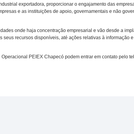
ndustrial exportadora, proporcionar o engajamento das empresa
presas e as instituições de apoio, governamentais e não gover
ades onde haja concentração empresarial e vão desde a impla
seus recursos disponíveis, até ações relativas à informação 
 Operacional PEIEX Chapecó podem entrar em contato pelo tel