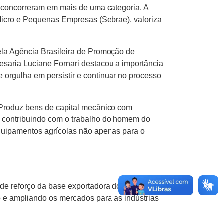
 concorreram em mais de uma categoria. A
 Micro e Pequenas Empresas (Sebrae), valoriza
la Agência Brasileira de Promoção de
esaria Luciane Fornari destacou a importância
orgulha em persistir e continuar no processo
 Produz bens de capital mecânico com
, contribuindo com o trabalho do homem do
quipamentos agrícolas não apenas para o
de reforço da base exportadora do Brasil. O
o e ampliando os mercados para as indústrias