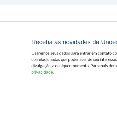
Receba as novidades da Unoe
Usaremos seus dados para entrar em contato c
correlacionadas que podem ser de seu interesse.
divulgação, a qualquer momento. Para mais detal
privacidade.