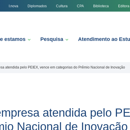
I.nova
Diplomados
Cultura
CPA
Biblioteca
Editora
e estamos
Pesquisa
Atendimento ao Est
resa atendida pelo PEIEX, vence em categorias do Prêmio Nacional de Inovação
, empresa atendida pelo 
mio Nacional de Inovação