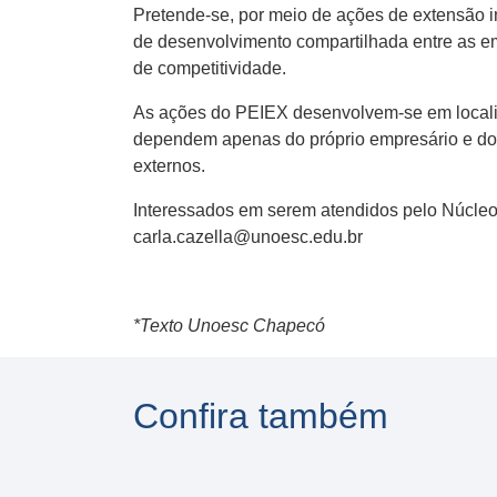
Pretende-se, por meio de ações de extensão i
de desenvolvimento compartilhada entre as em
de competitividade.
As ações do PEIEX desenvolvem-se em localid
dependem apenas do próprio empresário e dos 
externos.
Interessados em serem atendidos pelo Núcleo
carla.cazella@unoesc.edu.br
*Texto Unoesc Chapecó
Confira também