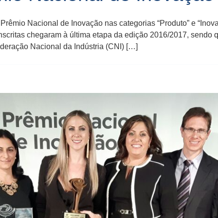
o Prêmio Nacional de Inovação nas categorias “Produto” e “Ino
 inscritas chegaram à última etapa da edição 2016/2017, send
ederação Nacional da Indústria (CNI) […]