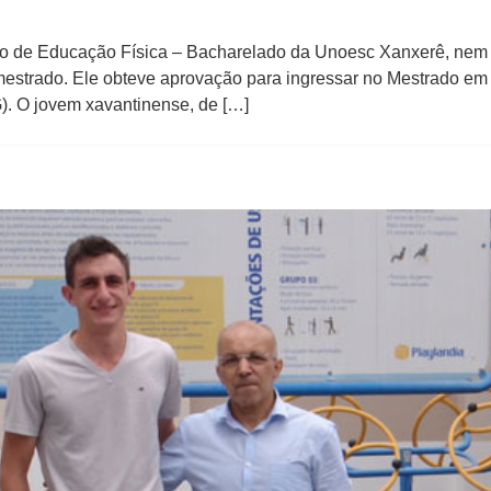
so de Educação Física – Bacharelado da Unoesc Xanxerê, nem
 mestrado. Ele obteve aprovação para ingressar no Mestrado em
. O jovem xavantinense, de […]