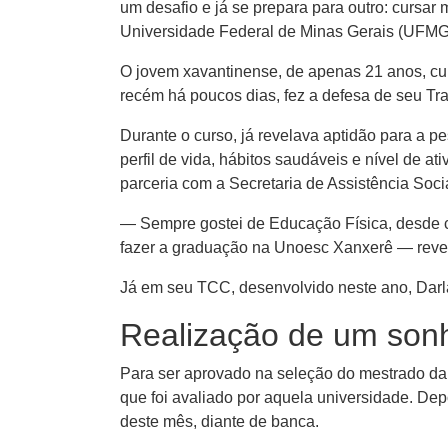
um desafio e já se prepara para outro: cursar
Universidade Federal de Minas Gerais (UFMG
O jovem xavantinense, de apenas 21 anos, c
recém há poucos dias, fez a defesa de seu T
Durante o curso, já revelava aptidão para a pes
perfil de vida, hábitos saudáveis e nível de a
parceria com a Secretaria de Assistência Socia
— Sempre gostei de Educação Física, desde cria
fazer a graduação na Unoesc Xanxerê — reve
Já em seu TCC, desenvolvido neste ano, Darla
Realização de um son
Para ser aprovado na seleção do mestrado da
que foi avaliado por aquela universidade. Depo
deste mês, diante de banca.