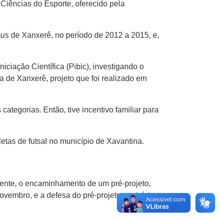
 Ciências do Esporte, oferecido pela
us
de Xanxerê, no período de 2012 a 2015, e,
niciação Científica (Pibic), investigando o
ia de Xanxerê, projeto que foi realizado em
ategorias. Então, tive incentivo familiar para
etas de futsal no município de Xavantina.
ente, o encaminhamento de um pré-projeto,
ovembro, e a defesa do pré-projeto, no início