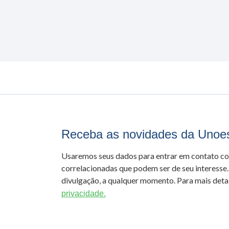
Receba as novidades da Unoe
Usaremos seus dados para entrar em contato c
correlacionadas que podem ser de seu interesse.
divulgação, a qualquer momento. Para mais detal
privacidade.