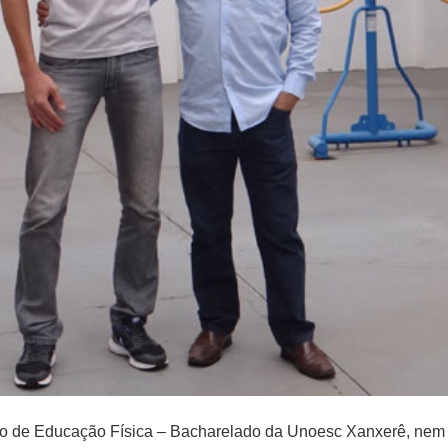
so de Educação Física – Bacharelado da Unoesc Xanxerê, nem