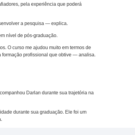
fiadores, pela experiência que poderá
envolver a pesquisa — explica.
 em nível de pós-graduação.
cos. O curso me ajudou muito em termos de
 formação profissional que obtive — analisa.
companhou Darlan durante sua trajetória na
lidade durante sua graduação. Ele foi um
.