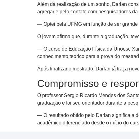
Além da realização de um sonho, Darlan consi
agregar e pelo contato com pesquisadores da 
— Optei pela UFMG em função de ser grande r
O jovem afirma que, durante a graduação, tev
— O curso de Educação Física da Unoesc Xanxe
conhecimento teórico para a prova do mestrado
Após finalizar o mestrado, Darlan já traça nov
Compromisso e respon
O professor Sergio Ricardo Mendes dos Santo
graduação e foi seu orientador durante a pesq
— O resultado obtido pelo Darlan significa a 
acadêmico diferenciado desde o início do cu