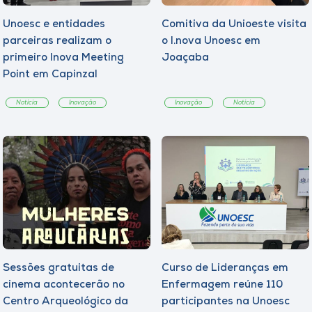
Unoesc e entidades
Comitiva da Unioeste visita
parceiras realizam o
o I.nova Unoesc em
primeiro Inova Meeting
Joaçaba
Point em Capinzal
Notícia
Inovação
Inovação
Notícia
Sessões gratuitas de
Curso de Lideranças em
cinema acontecerão no
Enfermagem reúne 110
Centro Arqueológico da
participantes na Unoesc