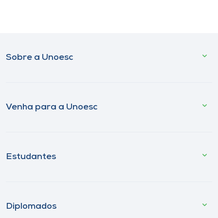
Sobre a Unoesc
Venha para a Unoesc
Estudantes
Diplomados