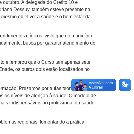
 outubro. A delegada do Crefito 10 e
Adriana Dessuy, também esteve presente na
o mesmo objetivo: a saúde e o bem estar da
ndimentos clínicos, visto que no município
gualmente, busca por garantir atendimento de
ento e lembrou que o Curso tem apenas sete
Enade, os outros dois estão localizados no
rmação. Prezamos por aulas teórico-práticas
os os níveis de atenção à saúde. O modelo de
inais indispensáveis ao profissional da saúde
oblemas regionais, fomentando a prática