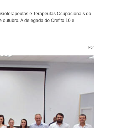
isioterapeutas e Terapeutas Ocupacionais do
 outubro. A delegada do Crefito 10 e
Por