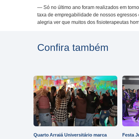
— Só no último ano foram realizados em torno 
taxa de empregabilidade de nossos egressos d
alegria ver que muitos dos fisioterapeutas 
Confira também
Quarto Arraiá Universitário marca
Festa J