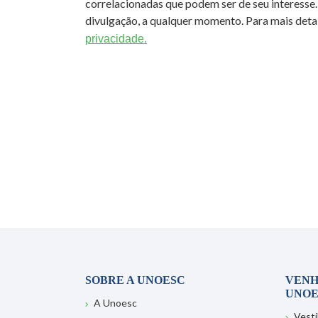
correlacionadas que podem ser de seu interesse.
divulgação, a qualquer momento. Para mais detal
privacidade.
SOBRE A UNOESC
VENH
UNOE
A Unoesc
Vesti