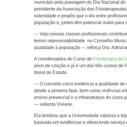
município pela passagem do Dia Nacional do 
presidente da Associação dos Fisioterapeutas
solenidade e propôs que o elo entre profissio
população e, juntos têm potencial maior para o
— Vejo nossas classes profissionais contribu
temos representabilidade no Conselho Municip
qualidade à população — reforça Dra. Adriana
A coordenadora do Curso de
Fisioterapia da 
anos de criação e já é um dos três cursos de 
litoral do Estado.
— O conceito cinco evidencia a qualidade de
desde a primeira fase, bem como vivências em
ensino presencial e a infraestrutura do curso 
— salienta Viviane.
Ela lembrou que a Universidade valoriza o tri
baseada em evidências e oferecendo serviço 