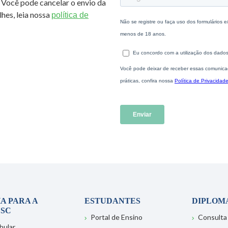
 Você pode cancelar o envio da
hes, leia nossa
política de
A PARA A
ESTUDANTES
DIPLOM
SC
Portal de Ensino
Consulta
bular