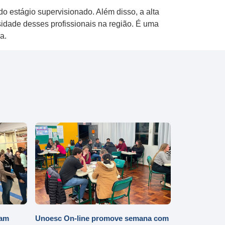
o estágio supervisionado. Além disso, a alta
idade desses profissionais na região. É uma
a.
iam
Unoesc On-line promove semana com