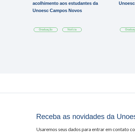
acolhimento aos estudantes da
Unoesc
Unoesc Campos Novos
Graduação
Notícia
Gradua
Receba as novidades da Unoe
Usaremos seus dados para entrar em contato c