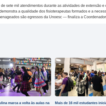
de sete mil atendimentos durante as atividades de extensão e d
emonstra a qualidade dos fisioterapeutas formados e a necess
homenageados são egressos da Unoesc — finaliza a Coordenador
ulina marca a volta às aulas na
Mais de 16 mil estudantes inic