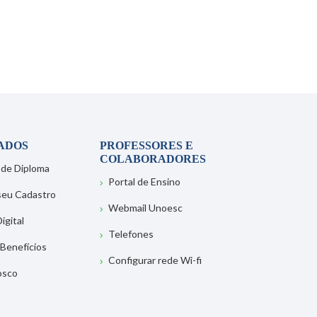
ADOS
PROFESSORES E
COLABORADORES
 de Diploma
Portal de Ensino
 seu Cadastro
Webmail Unoesc
igital
Telefones
 Benefícios
Configurar rede Wi-fi
osco