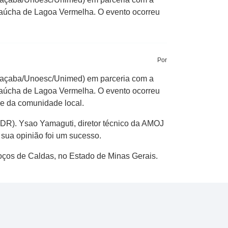
gaúcha de Lagoa Vermelha. O evento ocorreu
Por
oaçaba/Unoesc/Unimed) em parceria com a
gaúcha de Lagoa Vermelha. O evento ocorreu
 e da comunidade local.
SDR). Ysao Yamaguti, diretor técnico da AMOJ
sua opinião foi um sucesso.
oços de Caldas, no Estado de Minas Gerais.