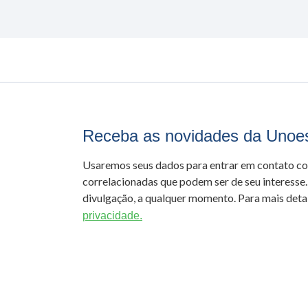
Receba as novidades da Unoe
Usaremos seus dados para entrar em contato c
correlacionadas que podem ser de seu interesse.
divulgação, a qualquer momento. Para mais detal
privacidade.