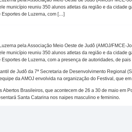
e município reuniu 350 alunos atletas da região e da cidade 
e Esportes de Luzerna, com […]
 Luzerna pela Associação Meio Oeste de Judô (AMOJ/FMCE-J
e município reuniu 350 alunos atletas da região e da cidade 
e Esportes de Luzerna, com a presença de autoridades, de pais
udantil de Judô da 7ª Secretaria de Desenvolvimento Regional (
 equipe da AMOJ envolvida na organização do Festival, que em 
s Abertos Brasileiros, que acontecem de 26 a 30 de maio em P
sentará Santa Catarina nos naipes masculino e feminino.