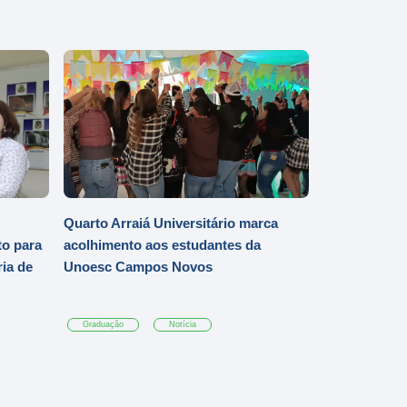
Quarto Arraiá Universitário marca
o para
acolhimento aos estudantes da
ia de
Unoesc Campos Novos
Graduação
Notícia