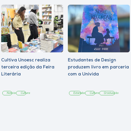
Cultiva Unoesc realiza
Estudantes de Design
terceira edição da Feira
produzem livro em parceria
Literária
com a Univida
Notícia
Cultura
Extensão
Cultura
Graduação