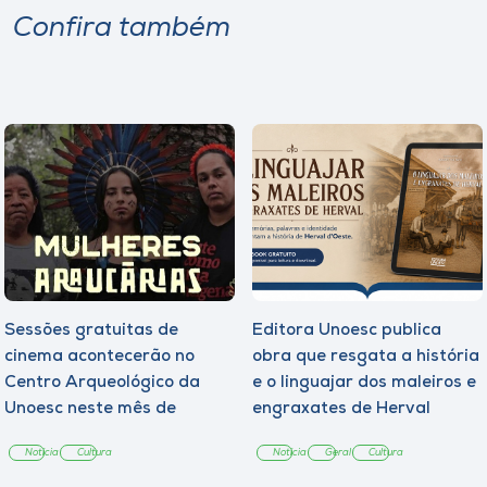
Confira também
Sessões gratuitas de
Editora Unoesc publica
cinema acontecerão no
obra que resgata a história
Centro Arqueológico da
e o linguajar dos maleiros e
Unoesc neste mês de
engraxates de Herval
agosto
d’Oeste
Notícia
Cultura
Notícia
Geral
Cultura