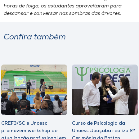
horas de folga, os estudantes aproveitaram para
descansar e conversar nas sombras das árvores.
Confira também
CREF3/SC e Unoesc
Curso de Psicologia da
promovem workshop de
Unoesc Joaçaba realiza 2ª
atualização profissional em
Cerimônia do Botton