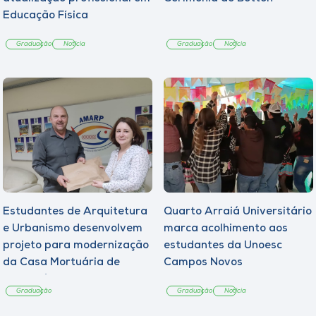
Educação Física
Graduação
Notícia
Graduação
Notícia
Estudantes de Arquitetura
Quarto Arraiá Universitário
e Urbanismo desenvolvem
marca acolhimento aos
projeto para modernização
estudantes da Unoesc
da Casa Mortuária de
Campos Novos
Tangará
Graduação
Graduação
Notícia