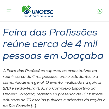
Página
O que
Feira das Profissões reúne cerca de 4 mil
inicial
acontece
pessoas em Joaçaba
Cursos
Graduação
Notícia de evento
Joaçaba
Onde estamos
Feira das Profissões
Pesquisa
reúne cerca de 4 mil
pessoas em Joaçaba
Atendimento ao Estudante
Portal de Ensino
A Feira das Profissões superou as expectativas ao
reunir cerca de 4 mil pessoas, entre estudantes e a
comunidade em geral. O evento, realizado na quinta
A
(22) e sexta-feira (23), no Complexo Esportivo da
Unoesc
Unoesc Joaçaba, registrou a presença de 101 turmas,
oriundas de 70 escolas públicas e privadas da região e
Internacionalização
do Rio Grande […]