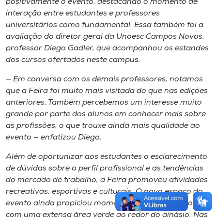
positivamente o evento, destacando o momento de
interação entre estudantes e professores
universitários como fundamental. Essa também foi a
avaliação do diretor geral da Unoesc Campos Novos,
professor Diego Gadler, que acompanhou os estandes
dos cursos ofertados neste
campus
.
— Em conversa com os demais professores, notamos
que a Feira foi muito mais visitada do que nas edições
anteriores. Também percebemos um interesse muito
grande por parte dos alunos em conhecer mais sobre
as profissões, o que trouxe ainda mais qualidade ao
evento — enfatizou Diego.
Além de oportunizar aos estudantes o esclarecimento
de dúvidas sobre o perfil profissional e as tendências
do mercado de trabalho, a Feira promoveu atividades
recreativas, esportivas e culturais. O novo espaço do
evento ainda propiciou momentos de lazer, por contar
com uma extensa área verde ao redor do ginásio. Nas