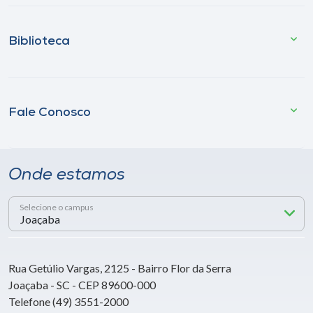
Biblioteca
Fale Conosco
Onde estamos
Selecione o campus
Rua Getúlio Vargas, 2125 - Bairro Flor da Serra
Joaçaba - SC - CEP 89600-000
Telefone (49) 3551-2000