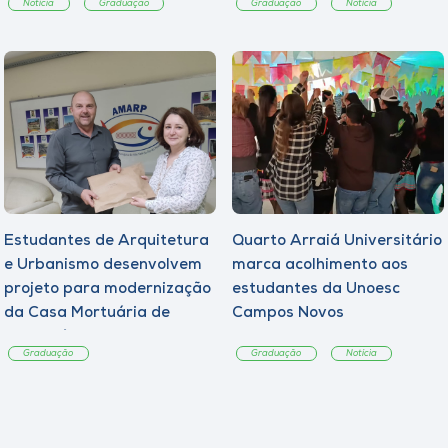
Notícia
Graduação
Graduação
Notícia
Estudantes de Arquitetura
Quarto Arraiá Universitário
e Urbanismo desenvolvem
marca acolhimento aos
projeto para modernização
estudantes da Unoesc
da Casa Mortuária de
Campos Novos
Tangará
Graduação
Graduação
Notícia