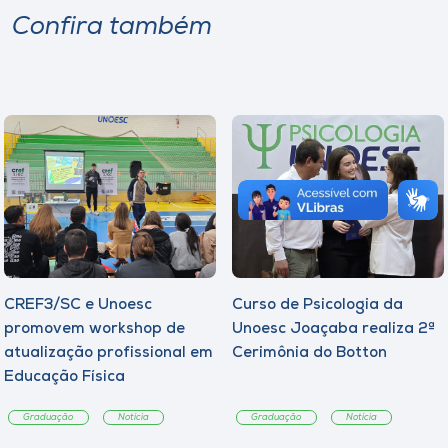
Confira também
CREF3/SC e Unoesc
Curso de Psicologia da
promovem workshop de
Unoesc Joaçaba realiza 2ª
atualização profissional em
Cerimônia do Botton
Educação Física
Graduação
Notícia
Graduação
Notícia