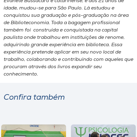
Evanete Bussacaro é catarinense, e aos 21 anos de
idade, mudou-se para São Paulo. Lá estudou e
conquistou sua graduação e pós-graduação na área
de Biblioteconomia. Toda a bagagem profissional
também foi construída e conquistada na capital
paulista onde trabalhou em instituições de renome,
adquirindo grande experiência em biblioteca. Essa
experiência pretende aplicar em seu novo local de
trabalho, colaborando e contribuindo com aqueles que
procuram através dos livros expandir seu
conhecimento.
Confira também