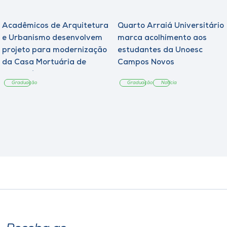
Acadêmicos de Arquitetura
Quarto Arraiá Universitário
e Urbanismo desenvolvem
marca acolhimento aos
projeto para modernização
estudantes da Unoesc
da Casa Mortuária de
Campos Novos
Tangará
Graduação
Graduação
Notícia