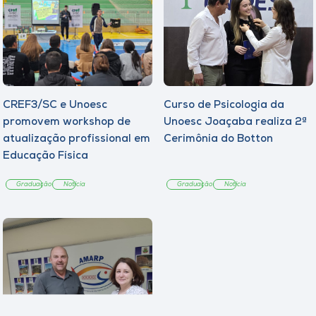
CREF3/SC e Unoesc
Curso de Psicologia da
promovem workshop de
Unoesc Joaçaba realiza 2ª
atualização profissional em
Cerimônia do Botton
Educação Física
Graduação
Notícia
Graduação
Notícia