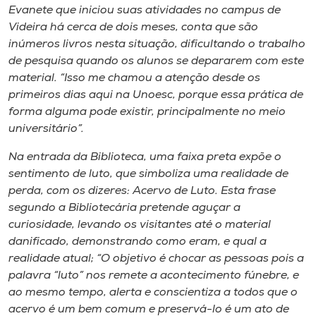
Evanete que iniciou suas atividades no campus de
Videira há cerca de dois meses, conta que são
inúmeros livros nesta situação, dificultando o trabalho
de pesquisa quando os alunos se depararem com este
material. “Isso me chamou a atenção desde os
primeiros dias aqui na Unoesc, porque essa prática de
forma alguma pode existir, principalmente no meio
universitário”.
Na entrada da Biblioteca, uma faixa preta expõe o
sentimento de luto, que simboliza uma realidade de
perda, com os dizeres: Acervo de Luto. Esta frase
segundo a Bibliotecária pretende aguçar a
curiosidade, levando os visitantes até o material
danificado, demonstrando como eram, e qual a
realidade atual; “O objetivo é chocar as pessoas pois a
palavra “luto” nos remete a acontecimento fúnebre, e
ao mesmo tempo, alerta e conscientiza a todos que o
acervo é um bem comum e preservá-lo é um ato de