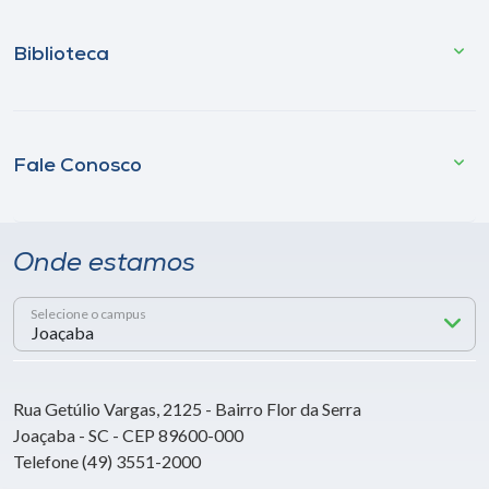
Biblioteca
Fale Conosco
Onde estamos
Selecione o campus
Rua Getúlio Vargas, 2125 - Bairro Flor da Serra
Joaçaba - SC - CEP 89600-000
Telefone (49) 3551-2000