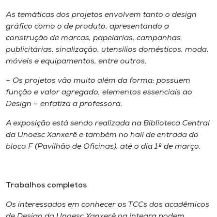
As temáticas dos projetos envolvem tanto o design
gráfico como o de produto, apresentando a
construção de marcas, papelarias, campanhas
publicitárias, sinalização, utensílios domésticos, moda,
móveis e equipamentos, entre outros.
– Os projetos vão muito além da forma: possuem
função e valor agregado, elementos essenciais ao
Design – enfatiza a professora.
A exposição está sendo realizada na Biblioteca Central
da Unoesc Xanxerê e também no
hall
de entrada do
bloco F (Pavilhão de Oficinas), até o dia 1º de março.
Trabalhos completos
Os interessados em conhecer os TCCs dos acadêmicos
de Design da Unoesc
Xanxerê na íntegra podem