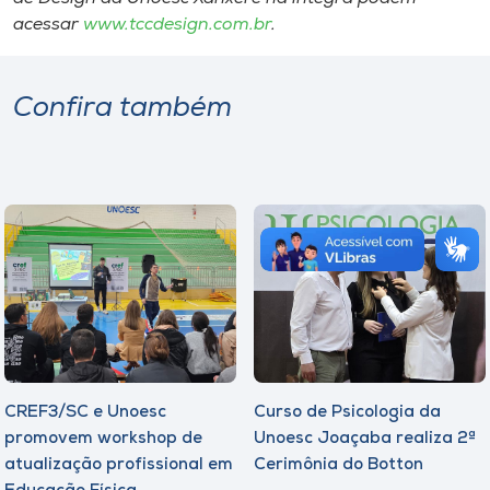
acessar
www.tccdesign.com.br
.
Confira também
CREF3/SC e Unoesc
Curso de Psicologia da
promovem workshop de
Unoesc Joaçaba realiza 2ª
atualização profissional em
Cerimônia do Botton