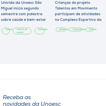
Univida da Unoesc São
Crianças do projeto
Miguel inicia segundo
Talentos em Movimento
semestre com palestra
participam de atividades
sobre saúde e bem-estar
no Complexo Esportivo da
Unoesc
Notícia
Notícia de
Extensão
Extensão
Comunidade
Notícia
evento
Receba as
novidades da Unoesc