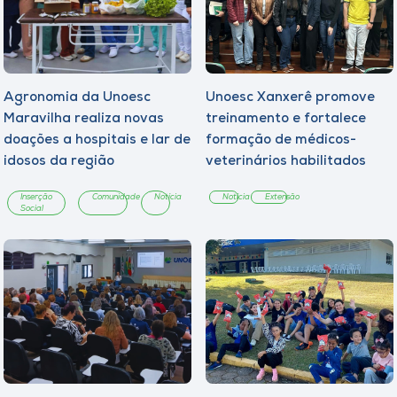
Agronomia da Unoesc
Unoesc Xanxerê promove
Maravilha realiza novas
treinamento e fortalece
doações a hospitais e lar de
formação de médicos-
idosos da região
veterinários habilitados
Inserção
Comunidade
Notícia
Notícia
Extensão
Social