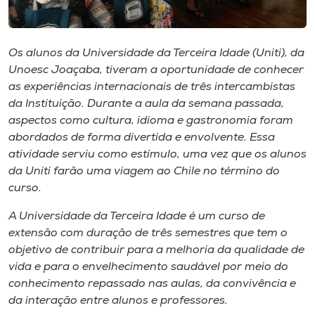
Museu
Unoesc
Os alunos da Universidade da Terceira Idade (Uniti), da
Store
Unoesc Joaçaba, tiveram a oportunidade de conhecer
as experiências internacionais de três intercambistas
da Instituição. Durante a aula da semana passada,
aspectos como cultura, idioma e gastronomia foram
Selecione
abordados de forma divertida e envolvente. Essa
o idioma
atividade serviu como estímulo, uma vez que os alunos
da Uniti farão uma viagem ao Chile no término do
curso.
A+
A Universidade da Terceira Idade é um curso de
A-
extensão com duração de três semestres que tem o
objetivo de contribuir para a melhoria da qualidade de
vida e para o envelhecimento saudável por meio do
conhecimento repassado nas aulas, da convivência e
da interação entre alunos e professores.