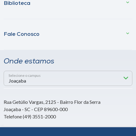
Biblioteca
Fale Conosco
Onde estamos
Selecione o campus
Rua Getúlio Vargas, 2125 - Bairro Flor da Serra
Joaçaba - SC - CEP 89600-000
Telefone (49) 3551-2000