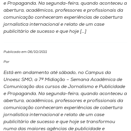
e Propaganda. Na segunda-feira, quando aconteceu a
abertura, acadêmicos, professores e profissionais da
I.nova
comunicação conheceram experiências de cobertura
jornalística internacional e relato de um case
Diplomados
publicitário de sucesso e que hoje […]
Cultura
Publicado em 06/10/2011
Por
CPA
Está em andamento até sábado, no Campus da
Unoesc SMO, a 7ª Midiação – Semana Acadêmica de
Biblioteca
Comunicação dos cursos de Jornalismo e Publicidade
e Propaganda. Na segunda-feira, quando aconteceu a
Editora
abertura, acadêmicos, professores e profissionais da
comunicação conheceram experiências de cobertura
jornalística internacional e relato de um case
Rádio
publicitário de sucesso e que hoje se transformou
numa das maiores agências de publicidade e