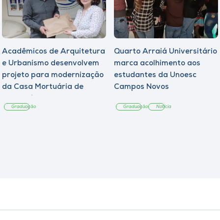
Acadêmicos de Arquitetura
Quarto Arraiá Universitário
e Urbanismo desenvolvem
marca acolhimento aos
projeto para modernização
estudantes da Unoesc
da Casa Mortuária de
Campos Novos
Tangará
Graduação
Graduação
Notícia