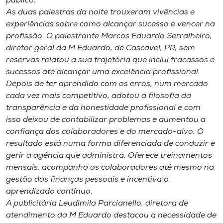
público.
As duas palestras da noite trouxeram vivências e
experiências sobre como alcançar sucesso e vencer na
profissão. O palestrante Marcos Eduardo Serralheiro,
diretor geral da M Eduardo, de Cascavel, PR, sem
reservas relatou a sua trajetória que inclui fracassos e
sucessos até alcançar uma excelência profissional.
Depois de ter aprendido com os erros, num mercado
cada vez mais competitivo, adotou a filosofia da
transparência e da honestidade profissional e com
isso deixou de contabilizar problemas e aumentou a
confiança dos colaboradores e do mercado-alvo. O
resultado está numa forma diferenciada de conduzir e
gerir a agência que administra. Oferece treinamentos
mensais, acompanha os colaboradores até mesmo na
gestão das finanças pessoais e incentiva o
aprendizado contínuo.
A publicitária Leudimila Parcianello, diretora de
atendimento da M Eduardo destacou a necessidade de