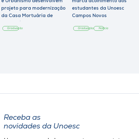
e Urbanismo desenvolvem
marca acolhimento aos
projeto para modernização
estudantes da Unoesc
da Casa Mortuária de
Campos Novos
Tangará
Graduação
Graduação
Notícia
Receba as
novidades da Unoesc