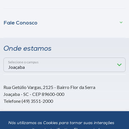
Fale Conosco
Onde estamos
Selecione o campus
Rua Getúlio Vargas, 2125 - Bairro Flor da Serra
Joaçaba - SC - CEP 89600-000
Telefone (49) 3551-2000
Siga a Unoesc
Nós utilizamos os Cookies para tornar suas interações