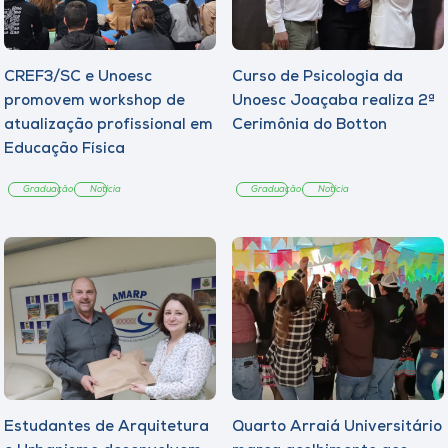
CREF3/SC e Unoesc
Curso de Psicologia da
promovem workshop de
Unoesc Joaçaba realiza 2ª
atualização profissional em
Cerimônia do Botton
Educação Física
Graduação
Notícia
Graduação
Notícia
Estudantes de Arquitetura
Quarto Arraiá Universitário