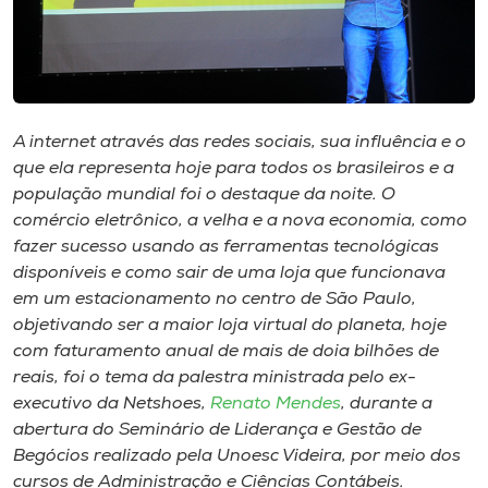
Museu
Unoesc
Store
A internet através das redes sociais, sua influência​ e​​ o
que ela representa hoje ​para todos os brasileiros e a ​
população mundial​ foi o destaque da noite​. O
Selecione
comércio eletrônico, a velha e a nova economia, como
o idioma
fazer sucesso usando as ferramentas tecnológicas
disponíveis e como sair de uma loja que funcionava
em um estacionamento no centro de São Paulo​,​ ​
A+
objetivando​ ​ser a maior loja virtual do planeta​,​​ hoje
A-
com faturamento anual de mais de doia bilhões de
reais​, foi o tema da palestra ministrada pelo ex-
executivo da Netshoes​,​
Renato Mendes​
,​ durante ​a ​
abertura do Seminário de Liderança e Gestão de
Begócios realizado pela Unoesc Videira, por meio dos
cursos de Administração e Ciências Contábeis.