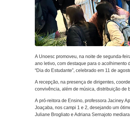
A Unoesc promoveu, na noite de segunda-feir
ano letivo, com destaque para o acolhimento
“Dia do Estudante”, celebrado em 11 de agost
A recepção, na presença de dirigentes, coord
convivência, além de música, distribuição de
A pró-reitora de Ensino, professora Jaciney A
Joaçaba, nos campi 1 e 2, desejando um ótim
Juliane Brogliato e Adriana Sernajoto media