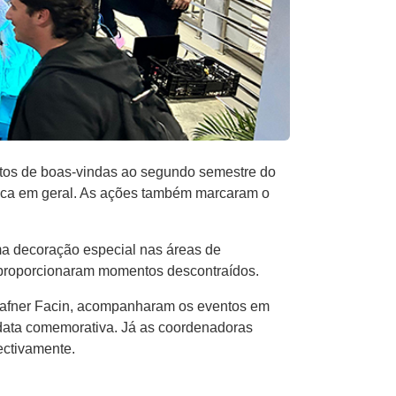
ntos de boas-vindas ao segundo semestre do
mica em geral. As ações também marcaram o
ma decoração especial nas áreas de
ue proporcionaram momentos descontraídos.
th Hafner Facin, acompanharam os eventos em
 data comemorativa. Já as coordenadoras
ectivamente.