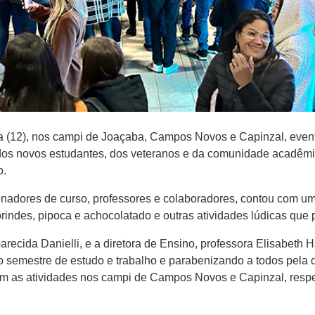
a (12), nos campi de Joaçaba, Campos Novos e Capinzal, eve
 dos novos estudantes, dos veteranos e da comunidade acadê
o.
enadores de curso, professores e colaboradores, contou com u
 brindes, pipoca e achocolatado e outras atividades lúdicas q
parecida Danielli, e a diretora de Ensino, professora Elisabe
o semestre de estudo e trabalho e parabenizando a todos pela
ram as atividades nos campi de Campos Novos e Capinzal, resp