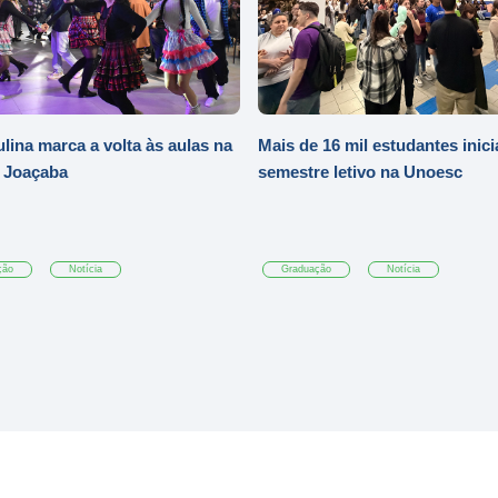
ulina marca a volta às aulas na
Mais de 16 mil estudantes inic
 Joaçaba
semestre letivo na Unoesc
ção
Notícia
Graduação
Notícia