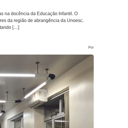
as na docência da Educação Infantil. O
ores da região de abrangência da Unoesc.
ntando […]
Por