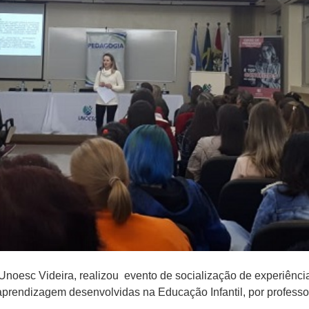
Unoesc Videira, realizou evento de socialização de experiênci
 aprendizagem desenvolvidas na Educação Infantil, por profess