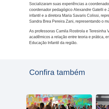
Socializaram suas experiências a coordenadora
coordenador pedagógico Alexandre Gatelli e J
infantil e a diretora Maria Savaris Colissi, r
Sandra Brea Pereira Zani, representando o mu
As professoras Camila Rostirola e Teresinha 
acadêmicos a relação entre teoria e prática, e
Educação Infantil da região.
Confira também