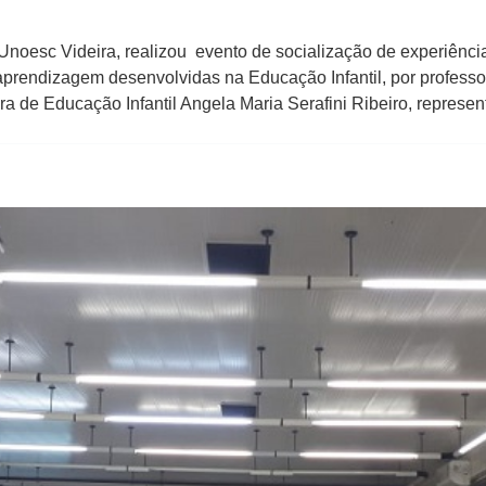
Unoesc Videira, realizou evento de socialização de experiênci
 aprendizagem desenvolvidas na Educação Infantil, por profess
a de Educação Infantil Angela Maria Serafini Ribeiro, represe