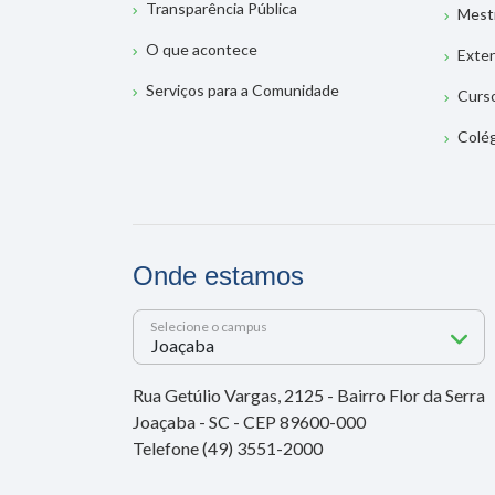
Transparência Pública
Mest
O que acontece
Exte
Serviços para a Comunidade
Curs
Colé
Onde estamos
Selecione o campus
Rua Getúlio Vargas, 2125 - Bairro Flor da Serra
Joaçaba - SC - CEP 89600-000
Telefone (49) 3551-2000