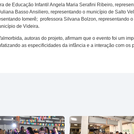
 de Educação Infantil Angela Maria Serafini Ribeiro, represen
uliana Basso Ansiliero, representando o município de Salto Ve
epresentando Iomerê; professora Silvana Bolzon, representando o 
nicípio de Videira.
Valmorbida, autoras do projeto, afirmam que o evento foi um im
nfatizando as especificidades da infância e a interação com os 