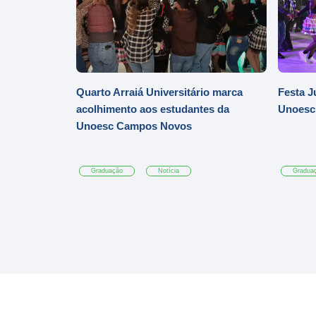
Quarto Arraiá Universitário marca
Festa J
acolhimento aos estudantes da
Unoesc
Unoesc Campos Novos
Graduação
Notícia
Gradua