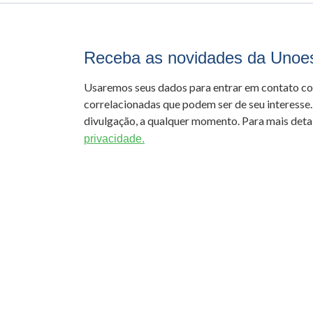
Receba as novidades da Unoe
Usaremos seus dados para entrar em contato c
correlacionadas que podem ser de seu interesse.
divulgação, a qualquer momento. Para mais detal
privacidade.