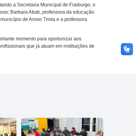
tando a Secretaria Municipal de Fraiburgo; o
loso; Barbara Abati, professora da educação
município de Arroio Trinta e a professora
portante momento para oportunizar aos
profissionais que já atuam em instituições de