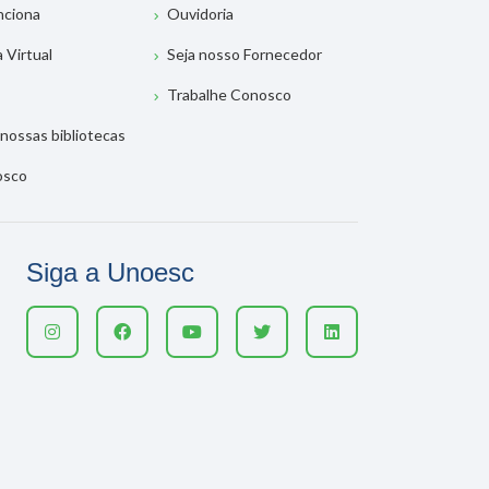
nciona
Ouvidoria
a Virtual
Seja nosso Fornecedor
Trabalhe Conosco
nossas bibliotecas
osco
Siga a Unoesc