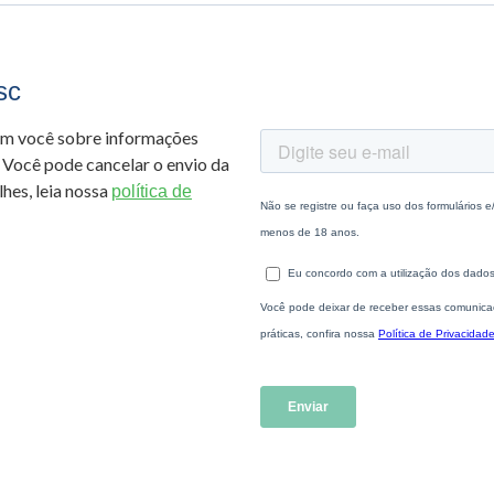
sc
om você sobre informações
 Você pode cancelar o envio da
hes, leia nossa
política de