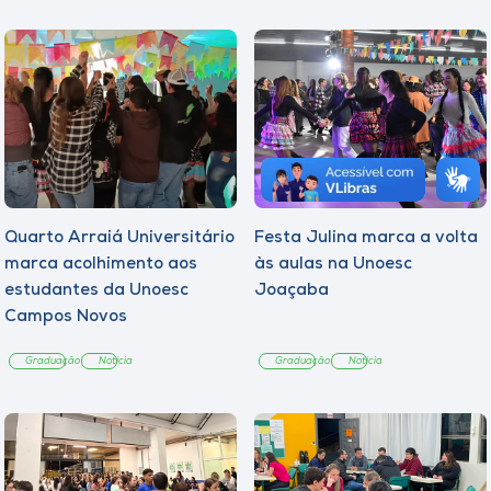
Quarto Arraiá Universitário
Festa Julina marca a volta
marca acolhimento aos
às aulas na Unoesc
estudantes da Unoesc
Joaçaba
Campos Novos
Graduação
Notícia
Graduação
Notícia