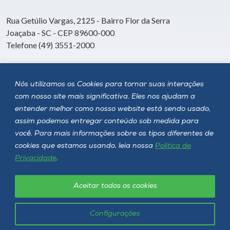
Rua Getúlio Vargas, 2125 - Bairro Flor da Serra
Joaçaba - SC - CEP 89600-000
Telefone (49) 3551-2000
Siga a Unoesc
Nós utilizamos os Cookies para tornar suas interações
com nosso site mais significativa. Eles nos ajudam a
entender melhor como nosso website está sendo usado,
assim podemos entregar conteúdo sob medida para
você. Para mais informações sobre os tipos diferentes de
cookies que estamos usando, leia nossa
Política de
Privacidade
.
Aceitar todos os cookies
Política de privacidade
LGPD
Unoesc © 2026 - Todos os direitos reservados
Configurações