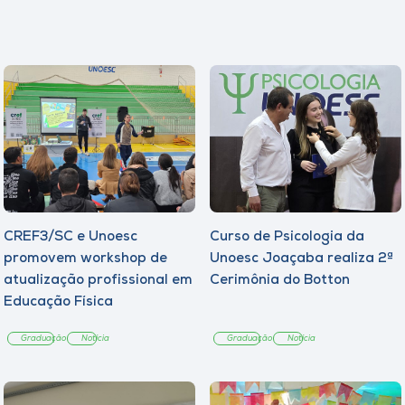
CREF3/SC e Unoesc
Curso de Psicologia da
promovem workshop de
Unoesc Joaçaba realiza 2ª
atualização profissional em
Cerimônia do Botton
Educação Física
Graduação
Notícia
Graduação
Notícia