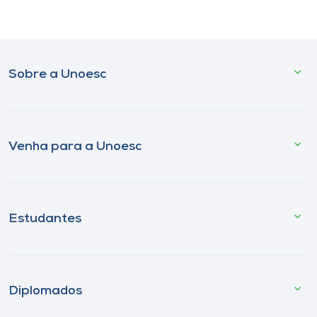
Sobre a Unoesc
Venha para a Unoesc
Estudantes
Diplomados