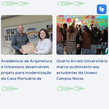
Graduação
Notícia
Graduação
Notícia
Acadêmicos de Arquitetura
Quarto Arraiá Universitário
e Urbanismo desenvolvem
marca acolhimento aos
projeto para modernização
estudantes da Unoesc
da Casa Mortuária de
Campos Novos
Tangará
Graduação
Graduação
Notícia