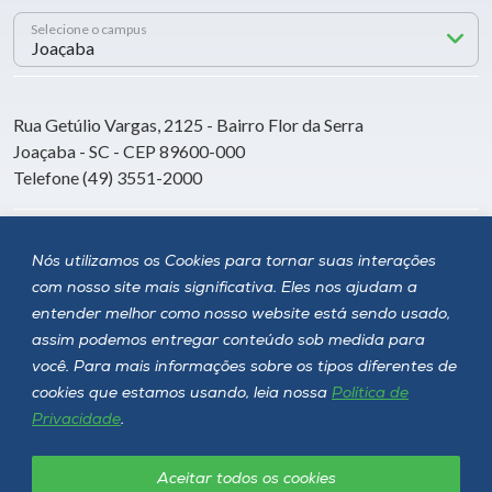
Selecione o campus
Rua Getúlio Vargas, 2125 - Bairro Flor da Serra
Joaçaba - SC - CEP 89600-000
Telefone (49) 3551-2000
Siga a Unoesc
Nós utilizamos os Cookies para tornar suas interações
com nosso site mais significativa. Eles nos ajudam a
entender melhor como nosso website está sendo usado,
assim podemos entregar conteúdo sob medida para
você. Para mais informações sobre os tipos diferentes de
cookies que estamos usando, leia nossa
Política de
Privacidade
.
Aceitar todos os cookies