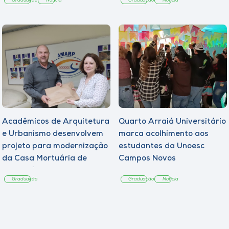
Graduação
Notícia
Graduação
Notícia
Acadêmicos de Arquitetura
Quarto Arraiá Universitário
e Urbanismo desenvolvem
marca acolhimento aos
projeto para modernização
estudantes da Unoesc
da Casa Mortuária de
Campos Novos
Tangará
Graduação
Graduação
Notícia