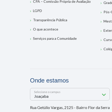
CPA – Comissão Própria de Avaliação
Grad
LGPD
Pós-
Transparência Pública
Mest
O que acontece
Exte
Serviços para a Comunidade
Curs
Colé
Onde estamos
Selecione o campus
Rua Getúlio Vargas, 2125 - Bairro Flor da Serra