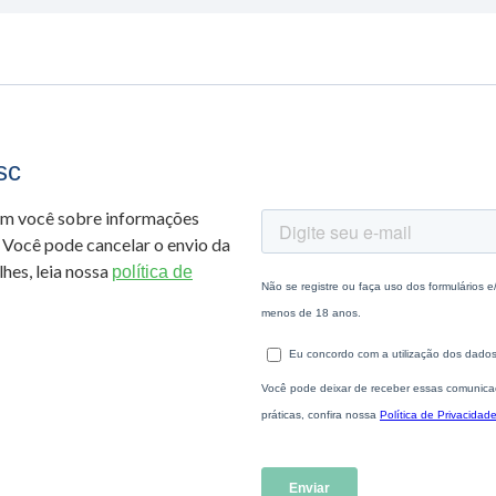
sc
om você sobre informações
 Você pode cancelar o envio da
hes, leia nossa
política de