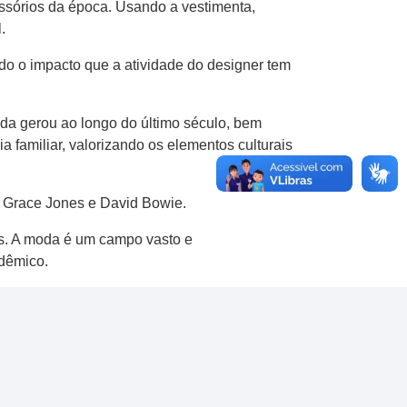
ssórios da época. Usando a vestimenta,
.
do o impacto que a atividade do designer tem
da gerou ao longo do último século, bem
ia familiar, valorizando os elementos culturais
m Grace Jones e David Bowie.
s. A moda é um campo vasto e
 o acadêmico.