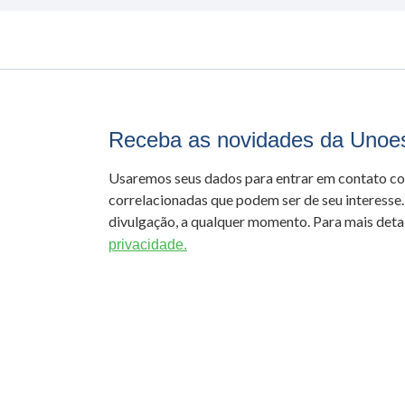
Receba as novidades da Unoe
Usaremos seus dados para entrar em contato c
correlacionadas que podem ser de seu interesse.
divulgação, a qualquer momento. Para mais detal
privacidade.