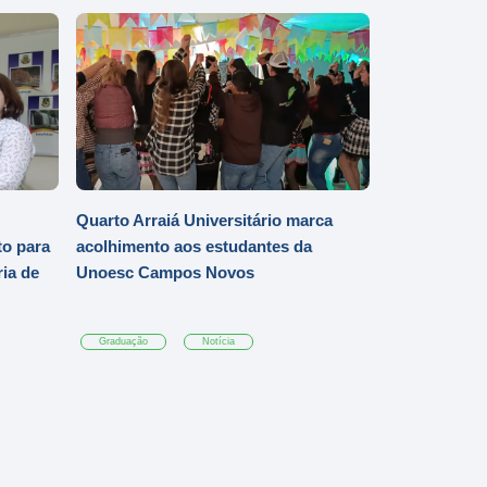
Quarto Arraiá Universitário marca
o para
acolhimento aos estudantes da
ia de
Unoesc Campos Novos
Graduação
Notícia