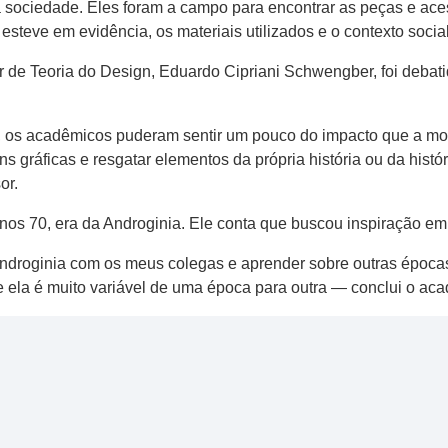
 sociedade. Eles foram a campo para encontrar as peças e ace
steve em evidência, os materiais utilizados e o contexto social
 de Teoria do Design, Eduardo Cipriani Schwengber, foi debati
, os acadêmicos puderam sentir um pouco do impacto que a mo
s gráficas e resgatar elementos da própria história ou da histór
or.
nos 70, era da Androginia. Ele conta que buscou inspiração e
ndroginia com os meus colegas e aprender sobre outras época
que ela é muito variável de uma época para outra — conclui