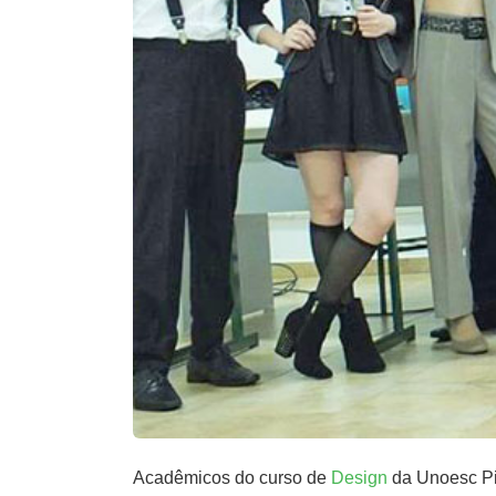
Acadêmicos do curso de
Design
da Unoesc Pi