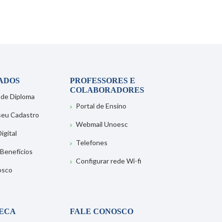
ADOS
PROFESSORES E
COLABORADORES
 de Diploma
Portal de Ensino
 seu Cadastro
Webmail Unoesc
igital
Telefones
 Benefícios
Configurar rede Wi-fi
osco
TECA
FALE CONOSCO