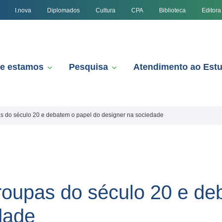
I.nova
Diplomados
Cultura
CPA
Biblioteca
Editora
e estamos
Pesquisa
Atendimento ao Est
s do século 20 e debatem o papel do designer na sociedade
oupas do século 20 e de
dade