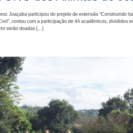
esc Joaçaba participou do projeto de extensão “Construindo lar
 Civil”, contou com a participação de 44 acadêmicos, divididos 
rro serão doadas […]