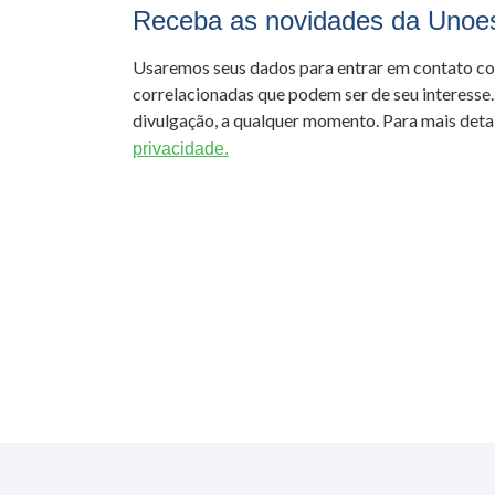
Receba as novidades da Unoe
Usaremos seus dados para entrar em contato c
correlacionadas que podem ser de seu interesse.
divulgação, a qualquer momento. Para mais detal
privacidade.