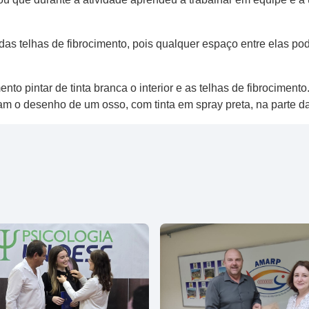
as telhas de fibrocimento, pois qualquer espaço entre elas p
 pintar de tinta branca o interior e as telhas de fibrocimento.
am o desenho de um osso, com tinta em spray preta, na parte da