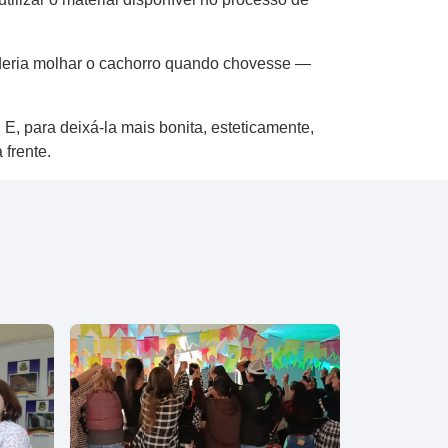
oderia molhar o cachorro quando chovesse —
 E, para deixá-la mais bonita, esteticamente,
 frente.