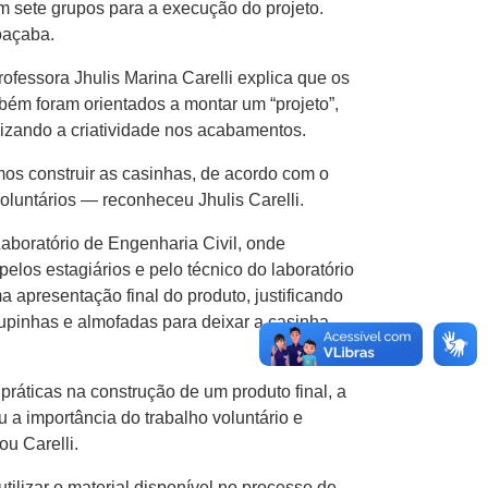
em sete grupos para a execução do projeto.
oaçaba.
ofessora Jhulis Marina Carelli explica que os
m foram orientados a montar um “projeto”,
ilizando a criatividade nos acabamentos.
os construir as casinhas, de acordo com o
oluntários — reconheceu Jhulis Carelli.
aboratório de Engenharia Civil, onde
elos estagiários e pelo técnico do laboratório
a apresentação final do produto, justificando
oupinhas e almofadas para deixar a casinha
ráticas na construção de um produto final, a
 a importância do trabalho voluntário e
u Carelli.
ilizar o material disponível no processo de