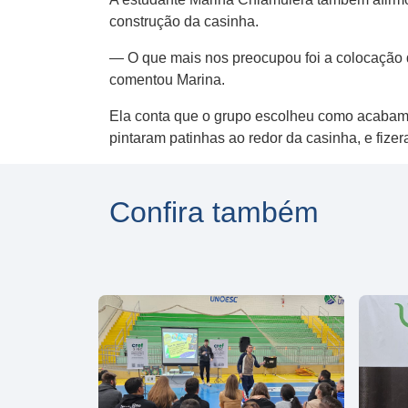
construção da casinha.
— O que mais nos preocupou foi a colocação d
comentou Marina.
Ela conta que o grupo escolheu como acabamento
pintaram patinhas ao redor da casinha, e fizer
Confira também