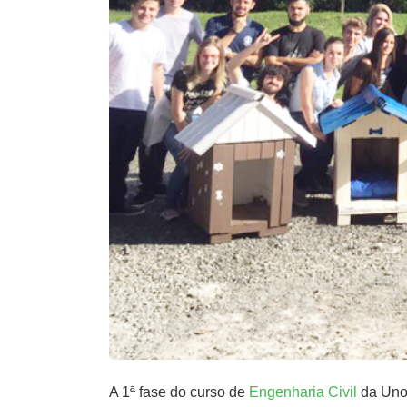
A 1ª fase do curso de
Engenharia Civil
da Unoe