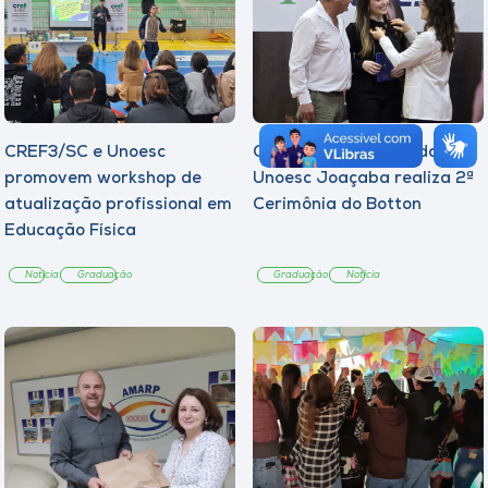
CREF3/SC e Unoesc
Curso de Psicologia da
promovem workshop de
Unoesc Joaçaba realiza 2ª
atualização profissional em
Cerimônia do Botton
Educação Física
Notícia
Graduação
Graduação
Notícia