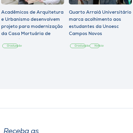
Acadêmicos de Arquitetura
Quarto Arraiá Universitário
e Urbanismo desenvolvem
marca acolhimento aos
projeto para modernização
estudantes da Unoesc
da Casa Mortuária de
Campos Novos
Tangará
Graduação
Graduação
Notícia
Receba as