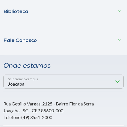
Biblioteca
Fale Conosco
Onde estamos
Selecione o campus
Rua Getúlio Vargas, 2125 - Bairro Flor da Serra
Joaçaba - SC - CEP 89600-000
Telefone (49) 3551-2000