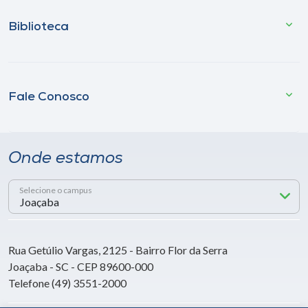
Biblioteca
Fale Conosco
Onde estamos
Selecione o campus
Rua Getúlio Vargas, 2125 - Bairro Flor da Serra
Joaçaba - SC - CEP 89600-000
Telefone (49) 3551-2000