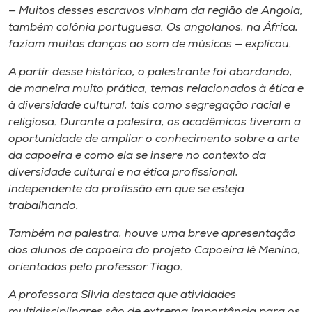
— Muitos desses escravos vinham da região de Angola,
também colônia portuguesa. Os angolanos, na África,
faziam muitas danças ao som de músicas — explicou.
A partir desse histórico, o palestrante foi abordando,
de maneira muito prática, temas relacionados à ética e
à diversidade cultural, tais como segregação racial e
religiosa. Durante a palestra, os acadêmicos tiveram a
oportunidade de ampliar o conhecimento sobre a arte
da capoeira e como ela se insere no contexto da
diversidade cultural e na ética profissional,
independente da profissão em que se esteja
trabalhando.
Também na palestra, houve uma breve apresentação
dos alunos de capoeira do projeto
Capoeira Iê Menino
,
orientados pelo professor Tiago.
A professora Silvia destaca que atividades
multidisciplinares são de extrema importância para os