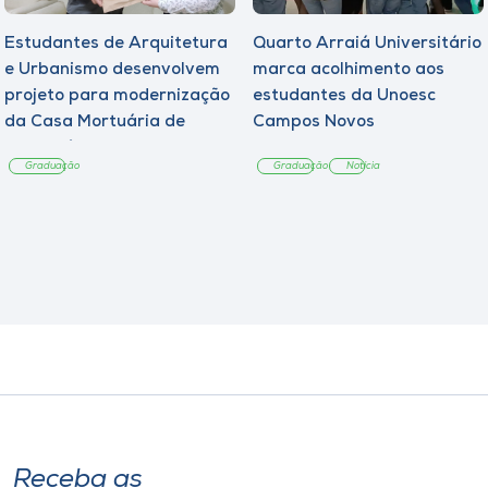
Estudantes de Arquitetura
Quarto Arraiá Universitário
e Urbanismo desenvolvem
marca acolhimento aos
projeto para modernização
estudantes da Unoesc
da Casa Mortuária de
Campos Novos
Tangará
Graduação
Graduação
Notícia
Receba as