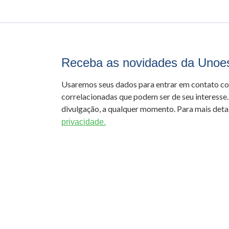
Receba as novidades da Unoe
Usaremos seus dados para entrar em contato c
correlacionadas que podem ser de seu interesse.
divulgação, a qualquer momento. Para mais detal
privacidade.