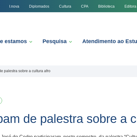
I.nova
Diplomados
Cultura
CPA
Biblioteca
Editora
e estamos
Pesquisa
Atendimento ao Est
e palestra sobre a cultura afro
pam de palestra sobre a cu
é do Cedro participaram, neste semestre, da palestra “Cultura