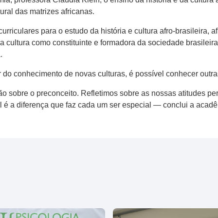
ural das matrizes africanas.
rriculares para o estudo da história e cultura afro-brasileira, 
 a cultura como constituinte e formadora da sociedade brasileir
.
r do conhecimento de novas culturas, é possível conhecer outra
ão sobre o preconceito. Refletimos sobre as nossas atitudes pe
al é a diferença que faz cada um ser especial — conclui a acadê