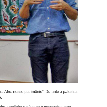
a Afro: nosso patrimônio”. Durante a palestra,
e.
ro-brasileira e africana é necessário para