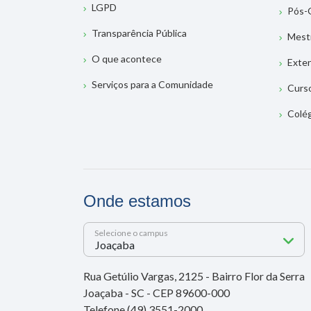
LGPD
Pós-
Transparência Pública
Mest
O que acontece
Exte
Serviços para a Comunidade
Curs
Colé
Onde estamos
Selecione o campus
Rua Getúlio Vargas, 2125 - Bairro Flor da Serra
Joaçaba - SC - CEP 89600-000
Telefone (49) 3551-2000