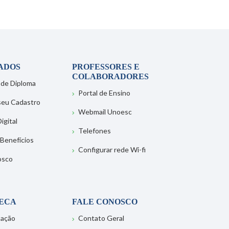
ADOS
PROFESSORES E
COLABORADORES
 de Diploma
Portal de Ensino
 seu Cadastro
Webmail Unoesc
igital
Telefones
 Benefícios
Configurar rede Wi-fi
osco
TECA
FALE CONOSCO
tação
Contato Geral