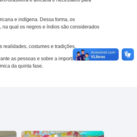
africana e indígena. Dessa forma, os
a, na qual os negros e índios são considerados
s realidades, costumes e tradições.
rante as pessoas e sobre a importância de
mica da quinta fase.