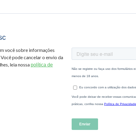
sc
om você sobre informações
 Você pode cancelar o envio da
hes, leia nossa
política de