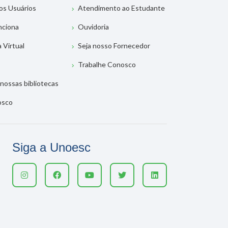
os Usuários
Atendimento ao Estudante
nciona
Ouvidoria
a Virtual
Seja nosso Fornecedor
Trabalhe Conosco
nossas bibliotecas
osco
Siga a Unoesc