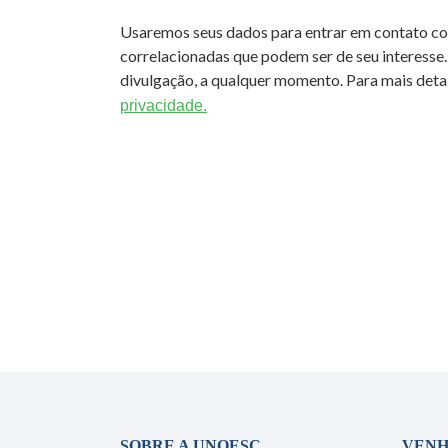
Usaremos seus dados para entrar em contato c
correlacionadas que podem ser de seu interesse.
divulgação, a qualquer momento. Para mais detal
privacidade.
SOBRE A UNOESC
VENH