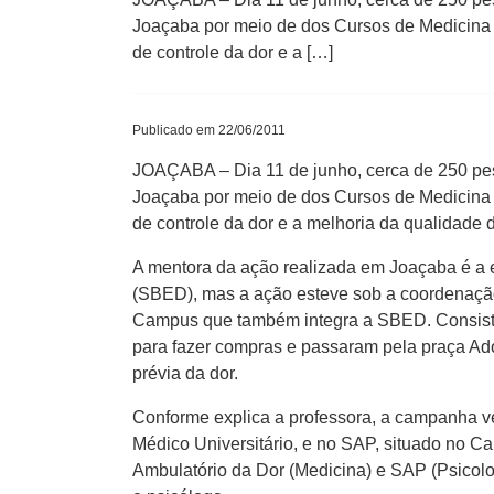
Joaçaba por meio de dos Cursos de Medicina 
de controle da dor e a […]
Publicado em 22/06/2011
JOAÇABA – Dia 11 de junho, cerca de 250 pes
Joaçaba por meio de dos Cursos de Medicina 
de controle da dor e a melhoria da qualidade 
A mentora da ação realizada em Joaçaba é a es
(SBED), mas a ação esteve sob a coordenação
Campus que também integra a SBED. Consistiu
para fazer compras e passaram pela praça Ado
prévia da dor.
Conforme explica a professora, a campanha ve
Médico Universitário, e no SAP, situado no Ca
Ambulatório da Dor (Medicina) e SAP (Psicolo