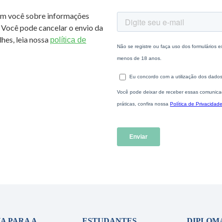
om você sobre informações
 Você pode cancelar o envio da
hes, leia nossa
política de
A PARA A
ESTUDANTES
DIPLOM