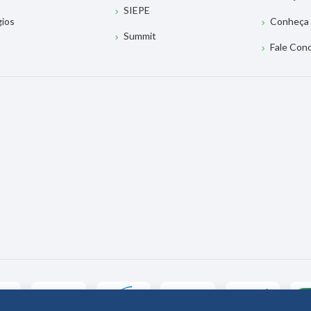
SIEPE
gios
Conheça 
Summit
Fale Con