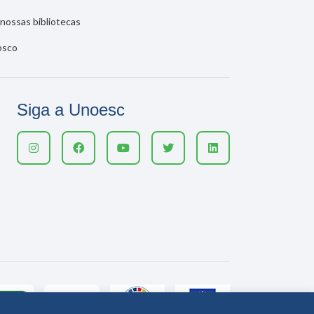
nossas bibliotecas
osco
Siga a Unoesc