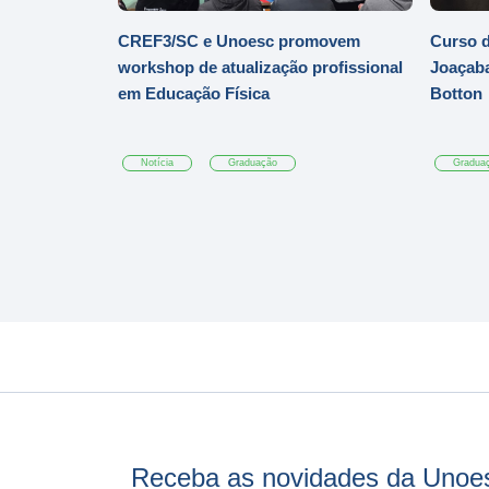
CREF3/SC e Unoesc promovem
Curso d
workshop de atualização profissional
Joaçaba
em Educação Física
Botton
Notícia
Graduação
Gradua
Receba as novidades da Unoe