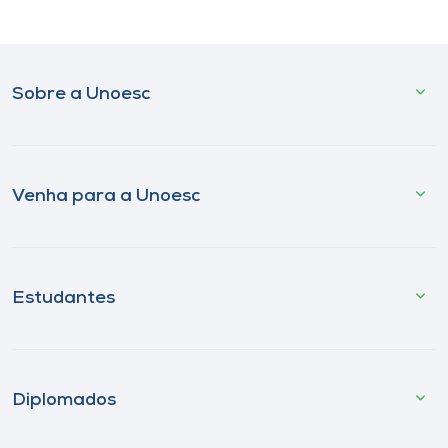
Sobre a Unoesc
Venha para a Unoesc
Estudantes
Diplomados