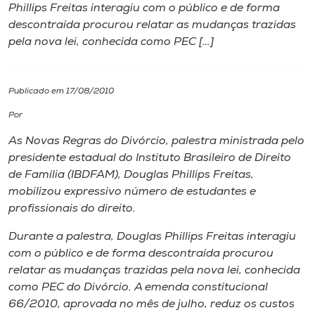
Phillips Freitas interagiu com o público e de forma
descontraída procurou relatar as mudanças trazidas
I.nova
pela nova lei, conhecida como PEC […]
Diplomados
Publicado em 17/08/2010
Cultura
Por
As Novas Regras do Divórcio, palestra ministrada pelo
CPA
presidente estadual do Instituto Brasileiro de Direito
de Família (IBDFAM), Douglas Phillips Freitas,
mobilizou expressivo número de estudantes e
Biblioteca
profissionais do direito.
Durante a palestra, Douglas Phillips Freitas interagiu
Editora
com o público e de forma descontraída procurou
relatar as mudanças trazidas pela nova lei, conhecida
Rádio
como PEC do Divórcio. A emenda constitucional
66/2010, aprovada no mês de julho, reduz os custos