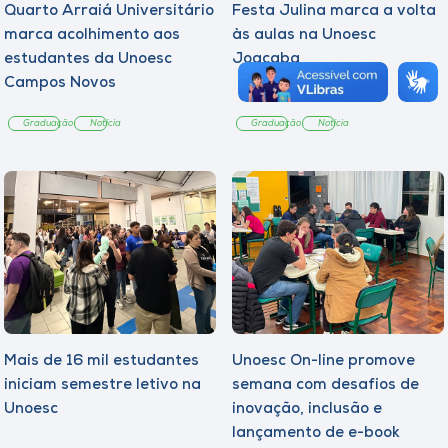
Quarto Arraiá Universitário
Festa Julina marca a volta
marca acolhimento aos
às aulas na Unoesc
estudantes da Unoesc
Joaçaba
Campos Novos
Graduação
Notícia
Graduação
Notícia
Mais de 16 mil estudantes
Unoesc On-line promove
iniciam semestre letivo na
semana com desafios de
Unoesc
inovação, inclusão e
lançamento de e-book