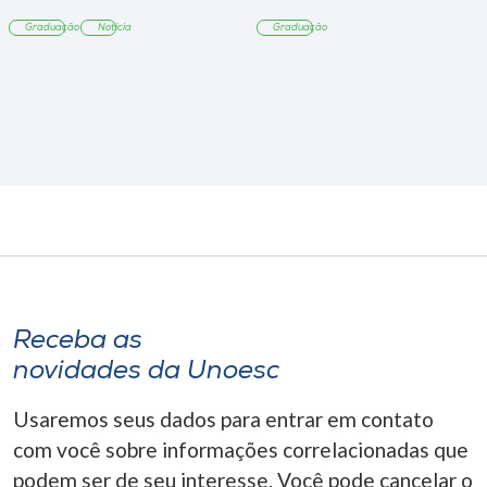
sobre sustentabilidade
Graduação
Notícia
Graduação
Receba as
novidades da Unoesc
Usaremos seus dados para entrar em contato
com você sobre informações correlacionadas que
podem ser de seu interesse. Você pode cancelar o