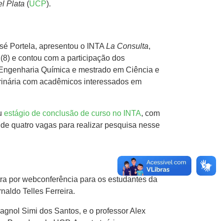
l Plata
(
UCP
).
sé Portela, apresentou o INTA
La Consulta
,
a (8) e contou com a participação dos
 Engenharia Química e mestrado em Ciência e
erinária com acadêmicos interessados em
eu
estágio de conclusão de curso no INTA
, com
de quatro vagas para realizar pesquisa nesse
ra por webconferência para os estudantes da
naldo Telles Ferreira.
agnol Simi dos Santos, e o professor Alex