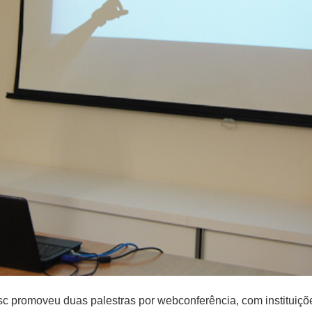
promoveu duas palestras por webconferência, com instituições