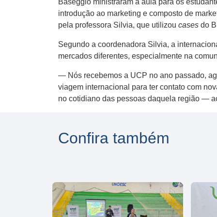
Baseggio ministraram a aula para os estudant
introdução ao marketing e composto de market
pela professora Silvia, que utilizou
cases
do Br
Segundo a coordenadora Silvia, a internacion
mercados diferentes, especialmente na comuni
— Nós recebemos a UCP no ano passado, agora
viagem internacional para ter contato com no
no cotidiano das pessoas daquela região — ac
Confira também