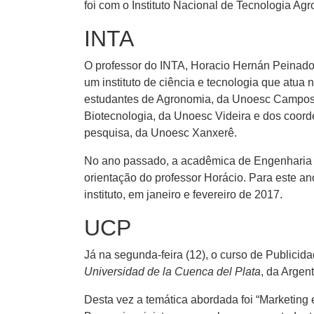
foi com o Instituto Nacional de Tecnologia Agr
INTA
O professor do INTA, Horacio Hernán Peinado
um instituto de ciência e tecnologia que atua n
estudantes de Agronomia, da Unoesc Campos N
Biotecnologia, da Unoesc Videira e dos coor
pesquisa, da Unoesc Xanxerê.
No ano passado, a acadêmica de Engenharia 
orientação do professor Horácio. Para este a
instituto, em janeiro e fevereiro de 2017.
UCP
Já na segunda-feira (12), o curso de Publici
Universidad de la Cuenca del Plata
, da Argen
Desta vez a temática abordada foi “Marketing 