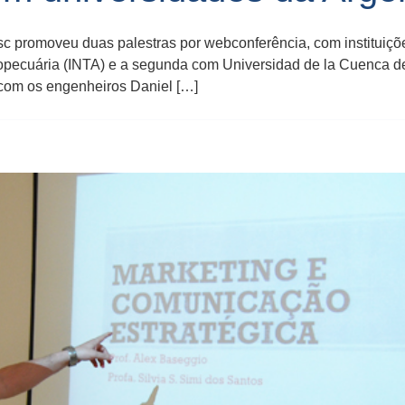
promoveu duas palestras por webconferência, com instituições
gropecuária (INTA) e a segunda com Universidad de la Cuenca d
com os engenheiros Daniel […]