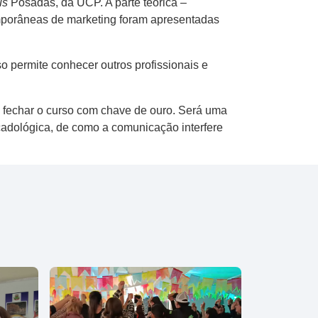
us
Posadas, da UCP. A parte teórica –
emporâneas de marketing foram apresentadas
o permite conhecer outros profissionais e
 fechar o curso com chave de ouro. Será uma
cadológica, de como a comunicação interfere