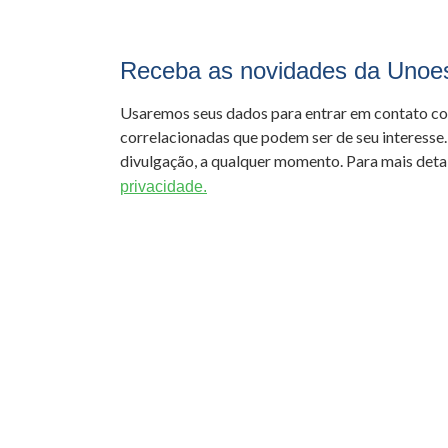
Receba as novidades da Unoe
Usaremos seus dados para entrar em contato c
correlacionadas que podem ser de seu interesse.
divulgação, a qualquer momento. Para mais detal
privacidade.