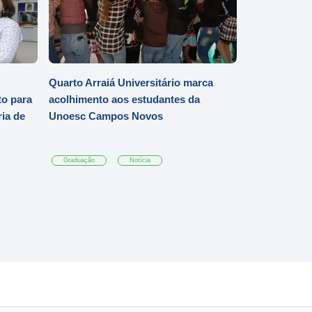
Quarto Arraiá Universitário marca
o para
acolhimento aos estudantes da
ia de
Unoesc Campos Novos
Graduação
Notícia