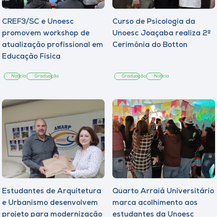
CREF3/SC e Unoesc
Curso de Psicologia da
promovem workshop de
Unoesc Joaçaba realiza 2ª
atualização profissional em
Cerimônia do Botton
Educação Física
Notícia
Graduação
Graduação
Notícia
Estudantes de Arquitetura
Quarto Arraiá Universitário
e Urbanismo desenvolvem
marca acolhimento aos
projeto para modernização
estudantes da Unoesc