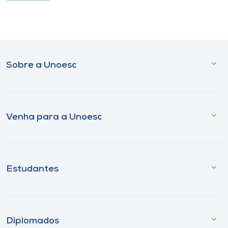
Sobre a Unoesc
Venha para a Unoesc
Estudantes
Diplomados