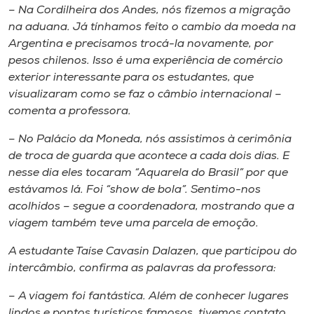
– Na Cordilheira dos Andes, nós fizemos a migração
na aduana. Já tínhamos feito o cambio da moeda na
Argentina e precisamos trocá-la novamente, por
pesos chilenos. Isso é uma experiência de comércio
exterior interessante para os estudantes, que
visualizaram como se faz o câmbio internacional –
comenta a professora.
– No Palácio da Moneda, nós assistimos à cerimônia
de troca de guarda que acontece a cada dois dias. E
nesse dia eles tocaram “Aquarela do Brasil” por que
estávamos lá. Foi “show de bola”. Sentimo-nos
acolhidos – segue a coordenadora, mostrando que a
viagem também teve uma parcela de emoção.
A estudante Taíse Cavasin Dalazen, que participou do
intercâmbio, confirma as palavras da professora:
– A viagem foi fantástica. Além de conhecer lugares
lindos e pontos turísticos famosos, tivemos contato