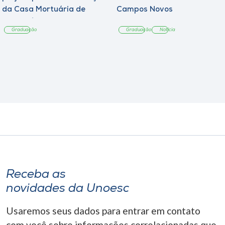
da Casa Mortuária de
Campos Novos
Tangará
Graduação
Graduação
Notícia
Receba as
novidades da Unoesc
Usaremos seus dados para entrar em contato
com você sobre informações correlacionadas que