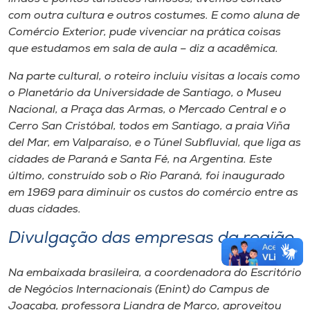
com outra cultura e outros costumes. E como aluna de
Comércio Exterior, pude vivenciar na prática coisas
que estudamos em sala de aula – diz a acadêmica.
Na parte cultural, o roteiro incluiu visitas a locais como
o Planetário da Universidade de Santiago, o Museu
Nacional, a Praça das Armas, o Mercado Central e o
Cerro San Cristóbal, todos em Santiago, a praia Viña
del Mar, em Valparaíso, e o Túnel Subfluvial, que liga as
cidades de Paraná e Santa Fé, na Argentina. Este
último, construído sob o Rio Paraná, foi inaugurado
em 1969 para diminuir os custos do comércio entre as
duas cidades.
Divulgação das empresas da região
Na embaixada brasileira, a coordenadora do Escritório
de Negócios Internacionais (Enint) do
Campus
de
Joaçaba, professora Liandra de Marco, aproveitou