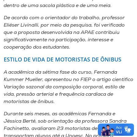
dentro de uma sacola plástica e de uma meia.
De acordo com o orientador do trabalho, professor
Eliéser Livinalli, por meio da pesquisa, foi verificado
que a proposta desenvolvida na APAE contribuiu
significativamente na participação, interesse e
cooperação dos estudantes.
ESTILO DE VIDA DE MOTORISTAS DE ÔNIBUS
A acadêmica da sétima fase do curso, Fernanda
Kummer Mueller, apresentou no FIEP o artigo científico
Variação sazonal da composição corporal, estilo de
vida, pressão arterial e frequência cardíaca de
motoristas de ônibus
.
Durante seis meses, as acadêmicas Fernanda e
Jéssica Berté, sob orientação da professora Sandra
Fachinetto, avaliaram 23 motoristas de ônibus que
transportam alunos até a Unoesc. No primeiro