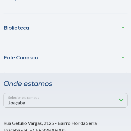
Biblioteca
Fale Conosco
Onde estamos
Selecione o campus
Rua Getúlio Vargas, 2125 - Bairro Flor da Serra
Joaçaba - SC - CEP 89600-000