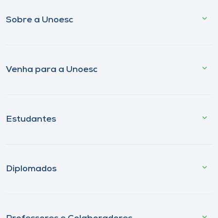
Sobre a Unoesc
Venha para a Unoesc
Estudantes
Diplomados