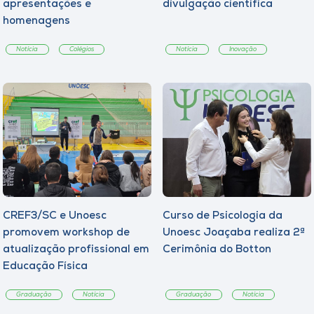
apresentações e
divulgação científica
homenagens
Notícia
Colégios
Notícia
Inovação
CREF3/SC e Unoesc
Curso de Psicologia da
promovem workshop de
Unoesc Joaçaba realiza 2ª
atualização profissional em
Cerimônia do Botton
Educação Física
Graduação
Notícia
Graduação
Notícia