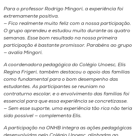
Para o professor Rodrigo Mingori, a experiência foi
extremamente positiva.
— Fico realmente muito feliz com a nossa participação.
O grupo aprendeu e estudou muito durante as quatro
semanas. Esse bom resultado na nossa primeira
participação é bastante promissor. Parabéns ao grupo
— avalia Mingori.
A coordenadora pedagógica do Colégio Unoesc, Elis
Regina Frigeri, também destacou o apoio das famílias
como fundamental para o bom desempenho das
estudantes. As participantes se reuniam no
contraturno escolar, e o envolvimento das famílias foi
essencial para que essa experiência se concretizasse.
— Sem esse suporte, uma experiência tão rica não teria
sido possível — complementa Elis.
A participação na ONHB integra as ações pedagógicas
desenvolvidas pelo Colégio Unoesc, alinhadas ao