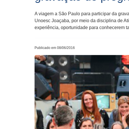
A viagem a São Paulo para participar da grav
Unoesc Joaçaba, por meio da disciplina de At
experiência, oportunidade para conhecerem t
Publicado em 08/06/2016