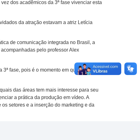
 vez dos acadêmicos da 3ª fase vivenciar esta
vidados da atração estavam a atriz Letícia
tica de comunicação integrada no Brasil, a
 acompanhadas pelo professor Alex
a 3ª fase, pois é o momento em que
ais das áreas tem mais interesse para seu
enciar a prática da produção em vídeo. A
os setores e a inserção do marketing e da