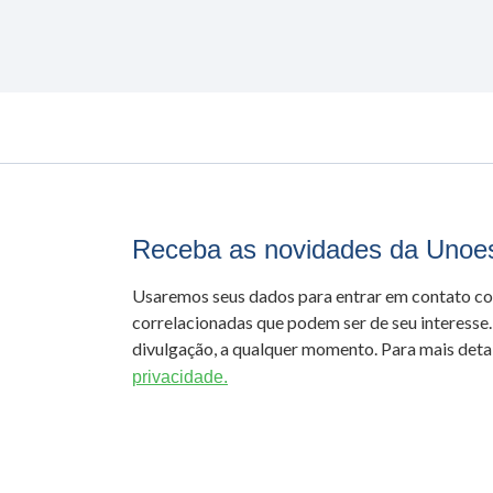
Receba as novidades da Unoe
Usaremos seus dados para entrar em contato c
correlacionadas que podem ser de seu interesse.
divulgação, a qualquer momento. Para mais detal
privacidade.