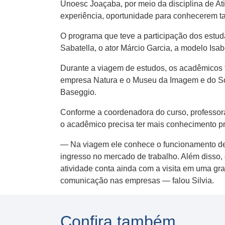
Unoesc Joaçaba, por meio da disciplina de At
experiência, oportunidade para conhecerem t
O programa que teve a participação dos estuda
Sabatella, o ator Márcio Garcia, a modelo Isa
Durante a viagem de estudos, os acadêmicos t
empresa Natura e o Museu da Imagem e do So
Baseggio.
Conforme a coordenadora do curso, professor
o acadêmico precisa ter mais conhecimento prá
— Na viagem ele conhece o funcionamento de
ingresso no mercado de trabalho. Além disso, 
atividade conta ainda com a visita em uma gr
comunicação nas empresas — falou Silvia.
Confira também