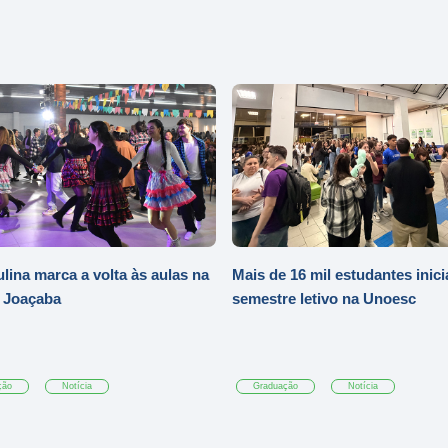
ulina marca a volta às aulas na
Mais de 16 mil estudantes inic
 Joaçaba
semestre letivo na Unoesc
ção
Notícia
Graduação
Notícia