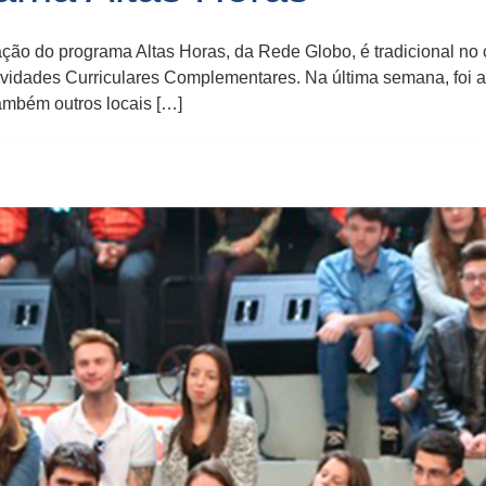
ação do programa Altas Horas, da Rede Globo, é tradicional n
ividades Curriculares Complementares. Na última semana, foi a
ambém outros locais […]