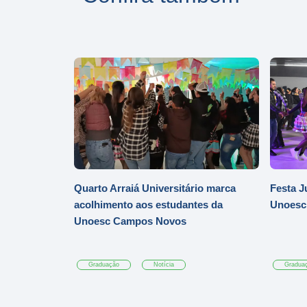
Quarto Arraiá Universitário marca
Festa J
acolhimento aos estudantes da
Unoesc
Unoesc Campos Novos
Graduação
Notícia
Gradua