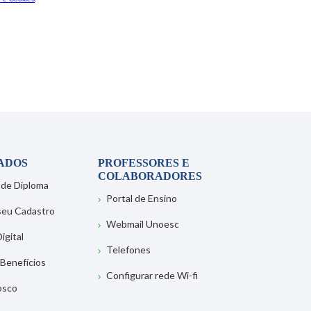
ADOS
PROFESSORES E
COLABORADORES
 de Diploma
Portal de Ensino
 seu Cadastro
Webmail Unoesc
igital
Telefones
 Benefícios
Configurar rede Wi-fi
osco