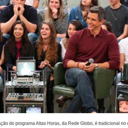
ação do programa Altas Horas, da Rede Globo, é tradicional n