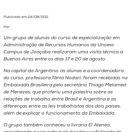
I.nova
Publicado em 24/08/2011
Por
Diplomados
Um grupo de alunas do curso de especialização em
Administração de Recursos Humanos da Unoesc
Cultura
Campus de Joaçaba realizaram uma visita técnica a
Buenos Aires entre os dias 17 e 20 de agosto.
CPA
Na capital da Argentina, as alunas e a coordenadora
do curso, professora Tânia Nodari, foram recebidas na
Biblioteca
Embaixada Brasileira pelo secretário Thiago Melamed
de Menezes, que proferiu uma palestra sobre as
relações de trabalho entre Brasil e Argentina e as
Editora
diferenças entre as leis trabalhistas dos dois países,
além de explicar o funcionamento da Embaixada.
Rádio
O grupo também conheceu a livraria El Ateneo,