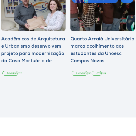
Acadêmicos de Arquitetura
Quarto Arraiá Universitário
e Urbanismo desenvolvem
marca acolhimento aos
projeto para modernização
estudantes da Unoesc
da Casa Mortuária de
Campos Novos
Tangará
Graduação
Graduação
Notícia