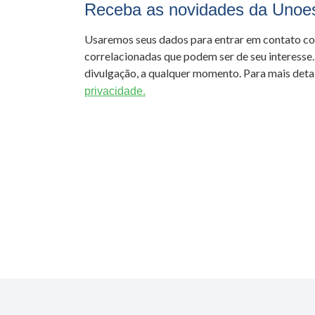
Receba as novidades da Unoe
Usaremos seus dados para entrar em contato c
correlacionadas que podem ser de seu interesse.
divulgação, a qualquer momento. Para mais detal
privacidade.