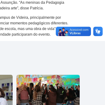
cos Assunção. “As meninas da Pedagogia
eira arte”, disse Patrícia.
mpus de Videira, principalmente por
venciar momentos pedagógicos diferentes.
 de escola, mas uma obra de vida”. Além dos
indade participaram do evento.