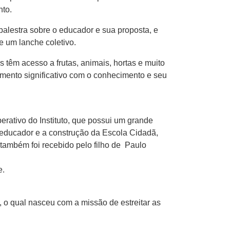
nto.
palestra sobre o educador e sua proposta, e
e um lanche coletivo.
 têm acesso a frutas, animais, hortas e muito
mento significativo com o conhecimento e seu
erativo do Instituto, que possui um grande
 educador e a construção da Escola Cidadã,
também foi recebido pelo filho de Paulo
e.
 o qual nasceu com a missão de estreitar as