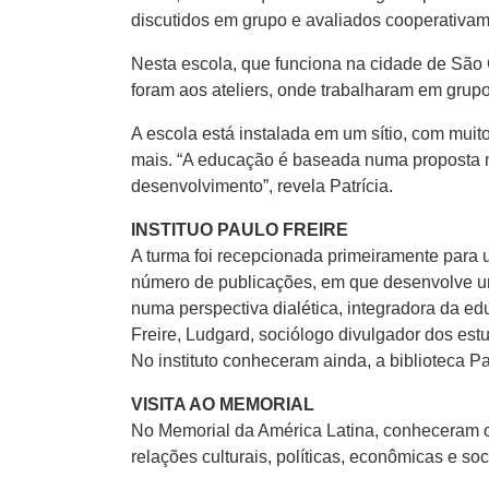
discutidos em grupo e avaliados cooperativam
Nesta escola, que funciona na cidade de São C
foram aos ateliers, onde trabalharam em grup
A escola está instalada em um sítio, com muit
mais. “A educação é baseada numa proposta mo
desenvolvimento”, revela Patrícia.
INSTITUO PAULO FREIRE
A turma foi recepcionada primeiramente para u
número de publicações, em que desenvolve um
numa perspectiva dialética, integradora da e
Freire, Ludgard, sociólogo divulgador dos estu
No instituto conheceram ainda, a biblioteca Pa
VISITA AO MEMORIAL
No Memorial da América Latina, conheceram o 
relações culturais, políticas, econômicas e so