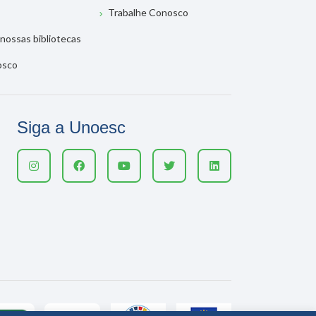
Trabalhe Conosco
nossas bibliotecas
osco
Siga a Unoesc