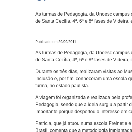
As turmas de Pedagogia, da Unoesc campus de
de Santa Cecília, 4ª, 6ª e 8ª fases de Videira,
Publicado em 29/09/2011
As turmas de Pedagogia, da Unoesc campus de
de Santa Cecília, 4ª, 6ª e 8ª fases de Videira,
Durante os três dias, realizaram visitas ao M
Inclusão e, por fim, conheceram uma escola qu
turma, no estado paulista.
A viagem foi organizada e realizada pela prof
Pedagogia, sendo que a ideia surgiu a partir 
importante porque despertou o interesse em c
Patrícia, que já atuou numa escola Freinet e
Brasil, comenta que a metodologia implantada 