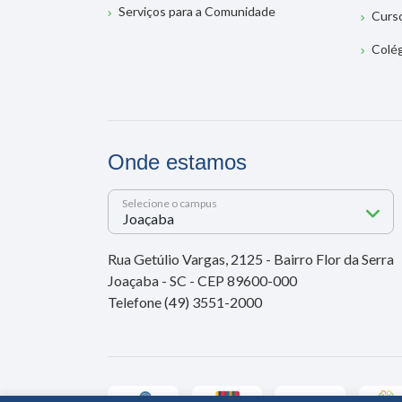
Serviços para a Comunidade
Curs
Colé
Onde estamos
Selecione o campus
Rua Getúlio Vargas, 2125 - Bairro Flor da Serra
Joaçaba - SC - CEP 89600-000
Telefone (49) 3551-2000