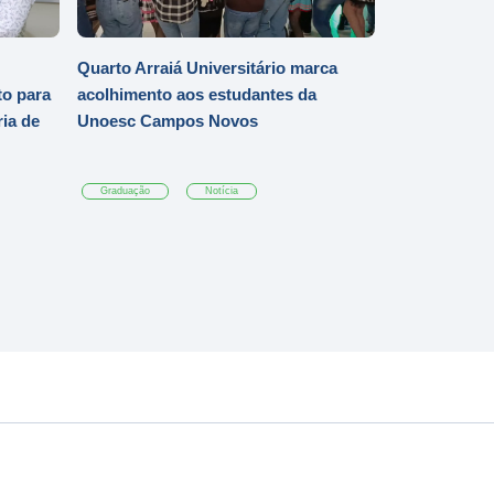
Quarto Arraiá Universitário marca
o para
acolhimento aos estudantes da
ia de
Unoesc Campos Novos
Graduação
Notícia