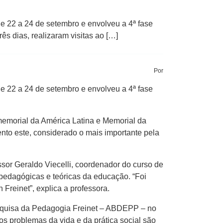
e 22 a 24 de setembro e envolveu a 4ª fase
rês dias, realizaram visitas ao […]
Por
e 22 a 24 de setembro e envolveu a 4ª fase
 memorial da América Latina e Memorial da
ento este, considerado o mais importante pela
ssor Geraldo Viecelli, coordenador do curso de
 pedagógicas e teóricas da educação. “Foi
Freinet”, explica a professora.
Pesquisa da Pedagogia Freinet – ABDEPP – no
os problemas da vida e da prática social são