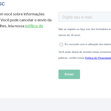
sc
om você sobre informações
 Você pode cancelar o envio da
hes, leia nossa
política de