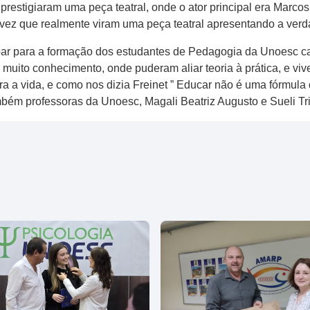
, prestigiaram uma peça teatral, onde o ator principal era Mar
vez que realmente viram uma peça teatral apresentando a verdad
ar para a formação dos estudantes de Pedagogia da Unoesc ca
muito conhecimento, onde puderam aliar teoria à prática, e vi
ra a vida, e como nos dizia Freinet ” Educar não é uma fórmula
ambém professoras da Unoesc, Magali Beatriz Augusto e Sueli Tr