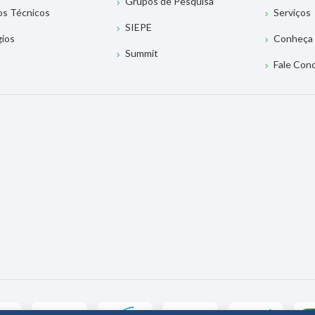
Grupos de Pesquisa
os Técnicos
Serviços
SIEPE
gios
Conheça 
Summit
Fale Con