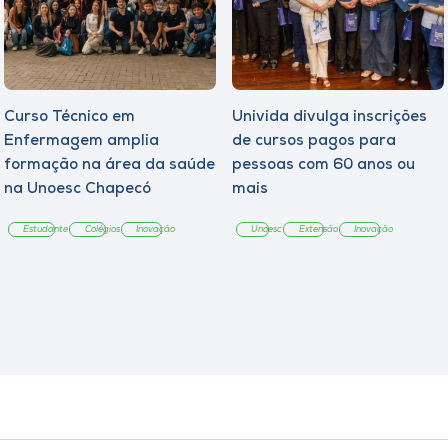
Curso Técnico em
Univida divulga inscrições
Enfermagem amplia
de cursos pagos para
formação na área da saúde
pessoas com 60 anos ou
na Unoesc Chapecó
mais
Estudante
Colégios
Inovação
Unoesc
Extensão
Inovação