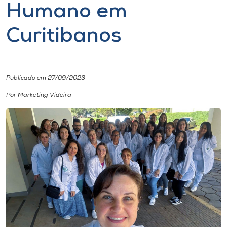
Humano em
I.nova
Curitibanos
Diplomados
Publicado em 27/09/2023
Cultura
Por Marketing Videira
CPA
Biblioteca
Editora
Rádio