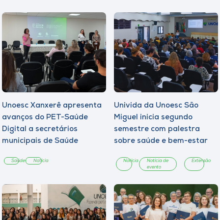
Unoesc Xanxerê apresenta
Univida da Unoesc São
avanços do PET-Saúde
Miguel inicia segundo
Digital a secretários
semestre com palestra
municipais de Saúde
sobre saúde e bem-estar
Saúde
Notícia
Notícia
Notícia de
Extensão
evento