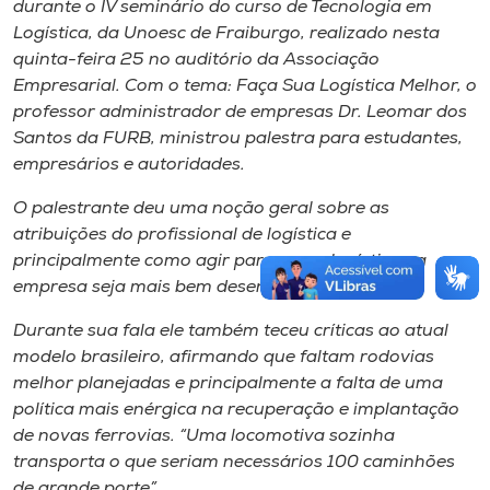
durante o IV seminário do curso de Tecnologia em
Logística, da Unoesc de Fraiburgo, realizado nesta
quinta-feira 25 no auditório da Associação
Empresarial. Com o tema: Faça Sua Logística Melhor, o
professor administrador de empresas Dr. Leomar dos
Santos da FURB, ministrou palestra para estudantes,
empresários e autoridades.
O palestrante deu uma noção geral sobre as
atribuições do profissional de logística e
principalmente como agir para que a logística na
empresa seja mais bem desenvolvida.
Durante sua fala ele também teceu críticas ao atual
modelo brasileiro, afirmando que faltam rodovias
melhor planejadas e principalmente a falta de uma
política mais enérgica na recuperação e implantação
de novas ferrovias. “Uma locomotiva sozinha
transporta o que seriam necessários 100 caminhões
de grande porte”.