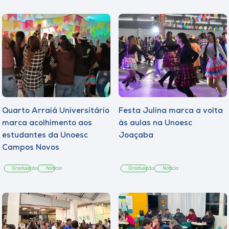
Quarto Arraiá Universitário
Festa Julina marca a volta
marca acolhimento aos
às aulas na Unoesc
estudantes da Unoesc
Joaçaba
Campos Novos
Graduação
Notícia
Graduação
Notícia