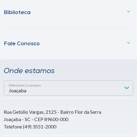
Biblioteca
Fale Conosco
Onde estamos
Selecione o campus
Rua Getúlio Vargas, 2125 - Bairro Flor da Serra
Joaçaba - SC - CEP 89600-000
Telefone (49) 3551-2000