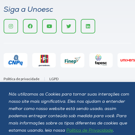
Siga a Unoesc
Política de privacidade
LGPD
Unoesc © 2026 - Todos os direitos reservados
Nós utilizamos os Cookies para tornar suas interações com
nosso site mais significativa. Eles nos ajudam a entender
melhor como nosso website está sendo usado, assim
podemos entregar conteúdo sob medida para você. Para
mais informações sobre os tipos diferentes de cookies que
estamos usando, leia nossa
Política de Privacidade
.