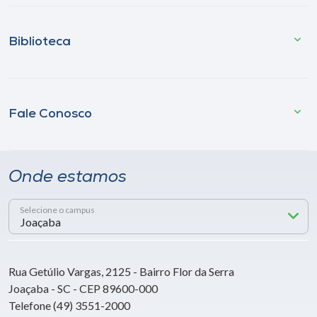
Biblioteca
Fale Conosco
Onde estamos
Selecione o campus
Rua Getúlio Vargas, 2125 - Bairro Flor da Serra
Joaçaba - SC - CEP 89600-000
Telefone (49) 3551-2000