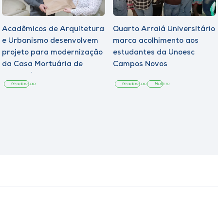
Acadêmicos de Arquitetura
Quarto Arraiá Universitário
e Urbanismo desenvolvem
marca acolhimento aos
projeto para modernização
estudantes da Unoesc
da Casa Mortuária de
Campos Novos
Tangará
Graduação
Graduação
Notícia